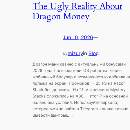
The Ugly Reality About
Dragon Money
Jun 10, 2026
—
mizury
in
Blog
by
Драгон Мани казино с актуальными бонусами
2026 года Пользователи iOS работают через
мобильный браузер с возможностью добавлени
ярлыка на экран. Промокод — 25 FS на Razor
Shark без депозита. На 21-м фриспине Mystery
Stacks сложились на ×38 — итог ₽ на основной
баланс без условий. Используйте зеркало,
которое можно найти в Telegram-канале казино.
Вывести выигрыш…