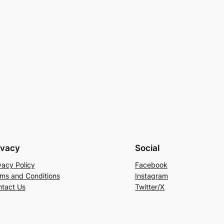
ivacy
Social
vacy Policy
Facebook
ms and Conditions
Instagram
tact Us
Twitter/X