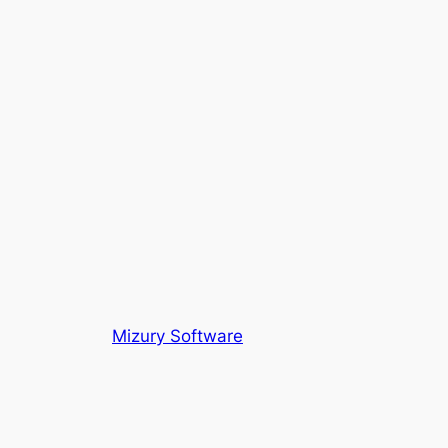
Mizury Software