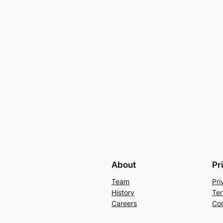
About
Pr
Team
Pri
History
Ter
Careers
Con