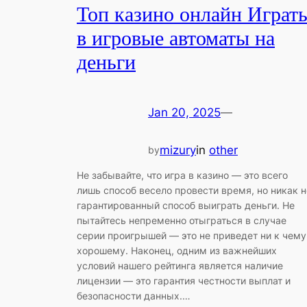
Топ казино онлайн Играт
в игровые автоматы на
деньги
Jan 20, 2025
—
mizury
in
other
by
Не забывайте, что игра в казино — это всего
лишь способ весело провести время, но никак н
гарантированный способ выиграть деньги. Не
пытайтесь непременно отыграться в случае
серии проигрышей — это не приведет ни к чему
хорошему. Наконец, одним из важнейших
условий нашего рейтинга является наличие
лицензии — это гарантия честности выплат и
безопасности данных.…