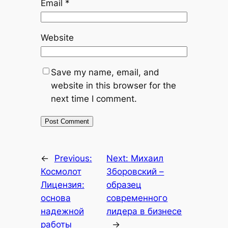
Email
*
Website
Save my name, email, and
website in this browser for the
next time I comment.
←
Previous:
Next:
Михаил
Космолот
Зборовский –
Лицензия:
образец
основа
современного
надежной
лидера в бизнесе
работы
→