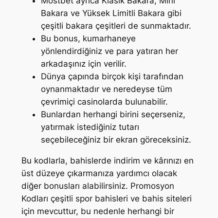
Mostbet ayrıca Klasik Bakara, Mini
Bakara ve Yüksek Limitli Bakara gibi
çeşitli bakara çeşitleri de sunmaktadır.
Bu bonus, kumarhaneye
yönlendirdiğiniz ve para yatıran her
arkadaşınız için verilir.
Dünya çapında birçok kişi tarafından
oynanmaktadır ve neredeyse tüm
çevrimiçi casinolarda bulunabilir.
Bunlardan herhangi birini seçerseniz,
yatırmak istediğiniz tutarı
seçebileceğiniz bir ekran göreceksiniz.
Bu kodlarla, bahislerde indirim ve kârınızı en
üst düzeye çıkarmanıza yardımcı olacak
diğer bonusları alabilirsiniz. Promosyon
Kodları çeşitli spor bahisleri ve bahis siteleri
için mevcuttur, bu nedenle herhangi bir