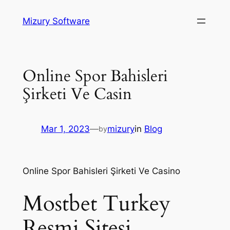
Skip
Mizury Software
to
content
Online Spor Bahisleri
Şirketi Ve Casin
Mar 1, 2023
—
mizury
in
Blog
by
Online Spor Bahisleri Şirketi Ve Casino
Mostbet Turkey
Resmi Sitesi