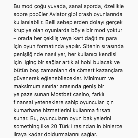
Bu mod çoğu yuvada, sanal sporda, özellikle
sobre popüler Aviator gibi crash oyunlarında
kullanılabilir. Belli sebeplerden dolayı gerçek
krupiye olan oyunlarda böyle bir mod yoktur
– orada her çekiliş veya kart dağıtımı para
için oyun formatında yapılır. Sitenin sırasında
genişliğinde nasıl yer, her kullanıcı kendisi
için ilginç bir sağlar artık al hobi bulacak ve
bütün boş zamanların da cömert kazançlara
güvenerek eğlenebilecekler. Minimum ve
maksimum sınırlar arasında geniş bir
yelpaze sunan Mostbet casino, farklı
finansal yeteneklere sahip oyuncular için
kumarhane hizmetlerini kullanma fırsatı
sunar. Bu, oyuncuların oyun bakiyelerini
something like 20 Türk lirasından in binlerce
liraya kadar doldurmalarını sağlar.