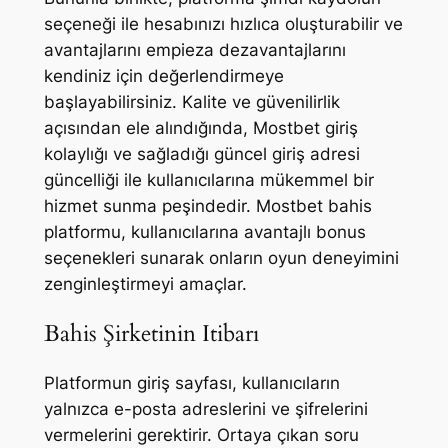
seçeneği ile hesabınızı hızlıca oluşturabilir ve
avantajlarını empieza dezavantajlarını
kendiniz için değerlendirmeye
başlayabilirsiniz. Kalite ve güvenilirlik
açısından ele alındığında, Mostbet giriş
kolaylığı ve sağladığı güncel giriş adresi
güncelliği ile kullanıcılarına mükemmel bir
hizmet sunma peşindedir. Mostbet bahis
platformu, kullanıcılarına avantajlı bonus
seçenekleri sunarak onların oyun deneyimini
zenginleştirmeyi amaçlar.
Bahis Şirketinin Itibarı
Platformun giriş sayfası, kullanıcıların
yalnızca e-posta adreslerini ve şifrelerini
vermelerini gerektirir. Ortaya çıkan soru