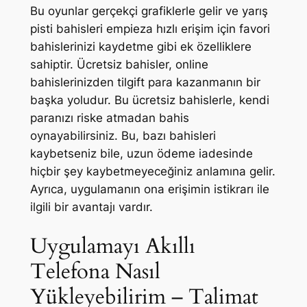
Bu oyunlar gerçekçi grafiklerle gelir ve yarış
pisti bahisleri empieza hızlı erişim için favori
bahislerinizi kaydetme gibi ek özelliklere
sahiptir. Ücretsiz bahisler, online
bahislerinizden tilgift para kazanmanın bir
başka yoludur. Bu ücretsiz bahislerle, kendi
paranızı riske atmadan bahis
oynayabilirsiniz. Bu, bazı bahisleri
kaybetseniz bile, uzun ödeme iadesinde
hiçbir şey kaybetmeyeceğiniz anlamına gelir.
Ayrıca, uygulamanın ona erişimin istikrarı ile
ilgili bir avantajı vardır.
Uygulamayı Akıllı
Telefona Nasıl
Yükleyebilirim – Talimat