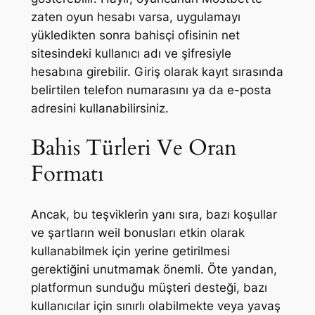
zaten oyun hesabı varsa, uygulamayı
yükledikten sonra bahisçi ofisinin net
sitesindeki kullanıcı adı ve şifresiyle
hesabına girebilir. Giriş olarak kayıt sırasında
belirtilen telefon numarasını ya da e-posta
adresini kullanabilirsiniz.
Bahis Türleri Ve Oran
Formatı
Ancak, bu teşviklerin yanı sıra, bazı koşullar
ve şartların weil bonusları etkin olarak
kullanabilmek için yerine getirilmesi
gerektiğini unutmamak önemli. Öte yandan,
platformun sunduğu müşteri desteği, bazı
kullanıcılar için sınırlı olabilmekte veya yavaş