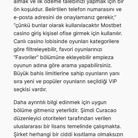
almak ve ilk ödeme talebinizi yapmak için bir
ön koşuldur. Belirtilen telefon numarasını ve
e-posta adresini de onaylamanız gerekir,”
“çünkü bunlar olarak kullanılacaktır Mostbet
casino giriş kişisel ofise girmek için kullanılır.
Canlı casino lobisinde oyunları kategorilere
göre filtreleyebilir, favori oyunlarınızı
“Favoriler” bölümüne ekleyebilir empieza
oyunun adına göre arama yapabilirsiniz.
Büyük bahis limitlerine sahip oyunların yanı
sıra yeni ve popüler oyunların seçildiği VIP
seçkisi vardır.
Daha ayrıntılı bilgi edinmek için uygun
bölüme gitmeniz yeterlidir. Şimdi Curacao
düzenleyici otoriteleri tarafından verilen
uluslararası bir lisans temelinde çalışmakta.
Şirket herhangi bir ciddi kısıtlama olmaksızın