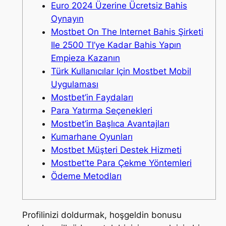
Euro 2024 Üzerine Ücretsiz Bahis
Oynayın
Mostbet On The Internet Bahis Şirketi
Ile 2500 Tl’ye Kadar Bahis Yapın
Empieza Kazanın
Türk Kullanıcılar Için Mostbet Mobil
Uygulaması
Mostbet’in Faydaları
Para Yatırma Seçenekleri
Mostbet’in Başlıca Avantajları
Kumarhane Oyunları
Mostbet Müşteri Destek Hizmeti
Mostbet’te Para Çekme Yöntemleri
Ödeme Metodları
Profilinizi doldurmak, hoşgeldin bonusu