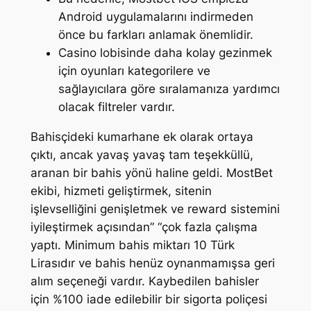
Android uygulamalarını indirmeden
önce bu farkları anlamak önemlidir.
Casino lobisinde daha kolay gezinmek
için oyunları kategorilere ve
sağlayıcılara göre sıralamanıza yardımcı
olacak filtreler vardır.
Bahisçideki kumarhane ek olarak ortaya
çıktı, ancak yavaş yavaş tam teşekküllü,
aranan bir bahis yönü haline geldi. MostBet
ekibi, hizmeti geliştirmek, sitenin
işlevselliğini genişletmek ve reward sistemini
iyileştirmek açısından” “çok fazla çalışma
yaptı. Minimum bahis miktarı 10 Türk
Lirasıdır ve bahis henüz oynanmamışsa geri
alım seçeneği vardır. Kaybedilen bahisler
için %100 iade edilebilir bir sigorta poliçesi