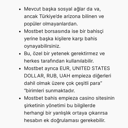
Mevcut başka sosyal ağlar da va,
ancak Türkiye’de arizona bilinen ve
popüler olmayanlardan.
Mostbet borsasında ise bir bahisçi
yerine başka kişilere karşı bahis
oynayabilirsiniz.
Bu, özel bir yetenek gerektirmez ve
herkes tarafından kullanılabilir.
Mostbet ayrıca EUR, UNITED STATES
DOLLAR, RUB, UAH empieza diğerleri
dahil olmak üzere çok çeşitli para”
“birimleri sunmaktadır.
Mostbet bahis empieza casino sitesinin
şirketinin yönetimi bu bilgilerde
herhangi bir yanlışlık ortaya çıkarırsa
hesabın ek doğrulaması gerekebilir.