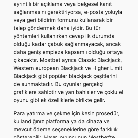
ayrıntılı bir açıklama veya belgesel kanıt
sağlanmasını gerektiriyorsa, e-posta yoluyla
veya geri bildirim formunu kullanarak bir
talep göndermek daha iyidir. Bu tür
yöntemleri kullanırken cevap ilk durumda
olduğu kadar çabuk sağlanmayacak, ancak
daha geniş empieza kapsamlı olduğu ortaya
çıkacaktır. Mostbet ayrıca Classic Blackjack,
Western european Blackjack ve Higher Limit
Blackjack gibi popüler blackjack çeşitlerini
de sunmaktadır. Bu oyunlar gerçekçi
grafiklere sahiptir ve yan bahisler ve çoklu el
oyunu gibi ek özelliklerle birlikte gelir.
Para yatırma ve çekme için kesin prosedür,
kullandığınız platforma ya da cihaza ve
mevcut ödeme seçeneklerine göre farklılık
gösterebilir. Hayır, oyuncunun Mostbet’te