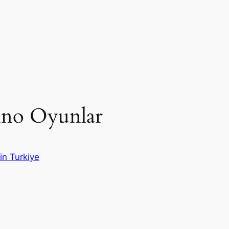
sino Oyunlar
in Turkiye