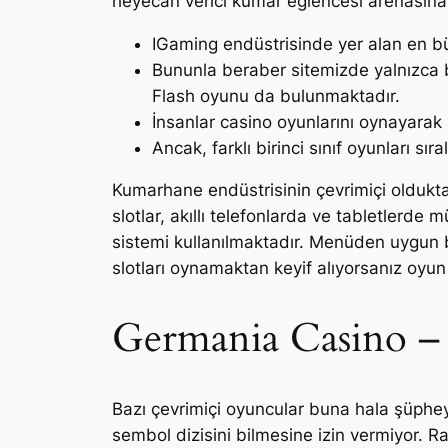
heyecan verici kumar eğlencesi arenasına 
IGaming endüstrisinde yer alan en büy
Bununla beraber sitemizde yalnızca b
Flash oyunu da bulunmaktadır.
İnsanlar casino oyunlarını oynayarak
Ancak, farklı birinci sınıf oyunları sı
Kumarhane endüstrisinin çevrimiçi olduktan
slotlar, akıllı telefonlarda ve tabletlerde 
sistemi kullanılmaktadır. Menüden uygun bir
slotları oynamaktan keyif alıyorsanız oyu
Germania Casino – 
Bazı çevrimiçi oyuncular buna hala şüphe
sembol dizisini bilmesine izin vermiyor. Ra