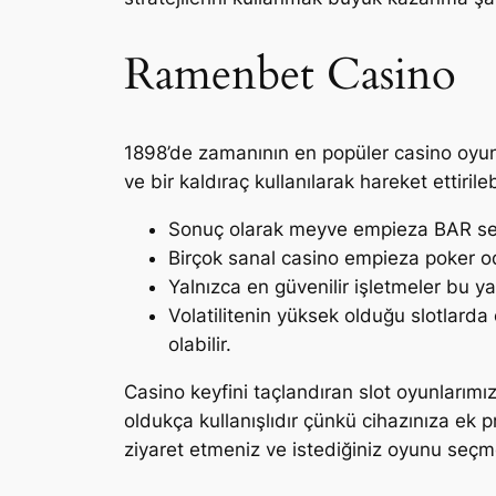
Ramenbet Casino
1898’de zamanının en popüler casino oyunu
ve bir kaldıraç kullanılarak hareket ettiril
Sonuç olarak meyve empieza BAR sem
Birçok sanal casino empieza poker od
Yalnızca en güvenilir işletmeler bu ya
Volatilitenin yüksek olduğu slotlard
olabilir.
Casino keyfini taçlandıran slot oyunlarımı
oldukça kullanışlıdır çünkü cihazınıza e
ziyaret etmeniz ve istediğiniz oyunu seçme