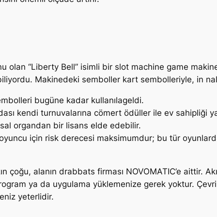
 olan “Liberty Bell” isimli bir slot machine game makine
ebiliyordu. Makinedeki semboller kart sembolleriyle, in nalı
bolleri bugüne kadar kullanılageldi.
ası kendi turnuvalarına cömert ödüller ile ev sahipliği 
sal organdan bir lisans elde edebilir.
a oyuncu için risk derecesi maksimumdur; bu tür oyunlar
zın çoğu, alanın drabbats firması NOVOMATIC’e aittir. Ak
k program ya da uygulama yüklemenize gerek yoktur. Çev
niz yeterlidir.