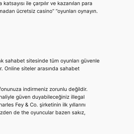
tsayısı ile çarpılır ve kazanılan para
madan ücretsiz casino” “oyunları oynayın.
rak sahabet sitesinde tüm oyunları güvenle
. Online siteler arasında sahabet
lefonunuza indirmeniz zorunlu değildir.
 haliyle güven duyabileceğiniz illegal
les Fey & Co. şirketinin ilk yıllarını
üzden de the oyuncular bazen sakız,