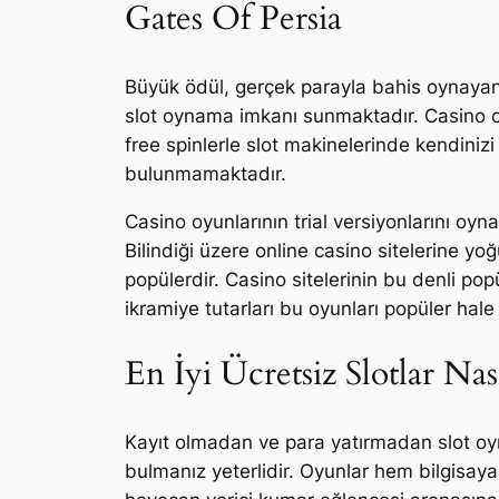
Gates Of Persia
Büyük ödül, gerçek parayla bahis oynayan t
slot oynama imkanı sunmaktadır. Casino oyu
free spinlerle slot makinelerinde kendinizi
bulunmamaktadır.
Casino oyunlarının trial versiyonlarını oyn
Bilindiği üzere online casino sitelerine y
popülerdir. Casino sitelerinin bu denli popü
ikramiye tutarları bu oyunları popüler hale
En İyi Ücretsiz Slotlar Nası
Kayıt olmadan ve para yatırmadan slot oy
bulmanız yeterlidir. Oyunlar hem bilgisaya