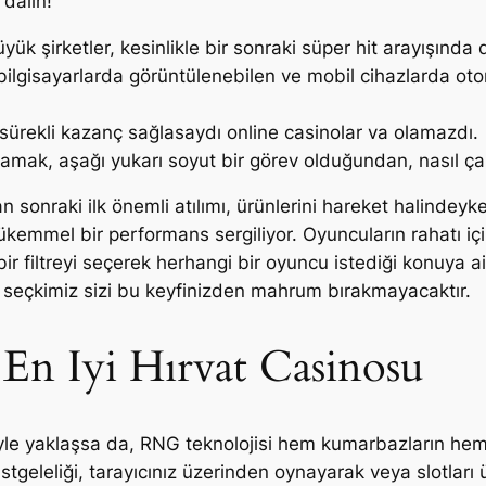
dalın!
ük şirketler, kesinlikle bir sonraki süper hit arayışında
ilgisayarlarda görüntülenebilen ve mobil cihazlarda ot
 sürekli kazanç sağlasaydı online casinolar va olamazdı.
ralamak, aşağı yukarı soyut bir görev olduğundan, nasıl çal
 sonraki ilk önemli atılımı, ürünlerini hareket halindey
mükemmel bir performans sergiliyor. Oyuncuların rahatı için
 filtreyi seçerek herhangi bir oyuncu istediği konuya ait 
n seçkimiz sizi bu keyfinizden mahrum bırakmayacaktır.
En Iyi Hırvat Casinosu
yle yaklaşsa da, RNG teknolojisi hem kumarbazların hem
stgeleliği, tarayıcınız üzerinden oynayarak veya slotları