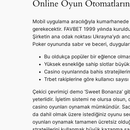
Online Oyun Otomatlarını
Mobil uygulama aracılığıyla kumarhanede oy
gerekecektir. FAVBET 1999 yılında kuruldu
Şirketin ana odak noktası Ukrayna’ydı anca
Poker oyununda sabır ve beceri, duyguların
Bu oldukça popüler bir eğlence olma
Yüksek esnekliğe sahip slotlar büyük
Casino oyunlarında bahis stratejileri
Trbet rakiplerine göre kullanıcı sayısı 
Çekici çevrimiçi demo ‘Sweet Bonanza’ gibi
yeterlidir. İşletim sistemi ne olursa olsun,
casino oyunları oynamak mümkündür. Sade
da dahil olmak üzere istediğiniz oyunu se
oyunları oynamak tamamen ücretsiz olduğun
stratejilerini kullanmak büyük kazanma şan