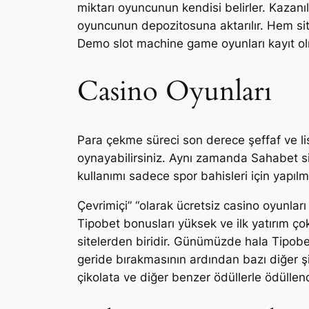
miktarı oyuncunun kendisi belirler. Kazan
oyuncunun depozitosuna aktarılır. Hem sit
Demo slot machine game oyunları kayıt o
Casino Oyunları
Para çekme süreci son derece şeffaf ve lis
oynayabilirsiniz. Aynı zamanda Sahabet si
kullanımı sadece spor bahisleri için yapıl
Çevrimiçi” “olarak ücretsiz casino oyunları
Tipobet bonusları yüksek ve ilk yatırım çok 
sitelerden biridir. Günümüzde hala Tipobet 
geride bırakmasının ardından bazı diğer 
çikolata ve diğer benzer ödüllerle ödüllendi