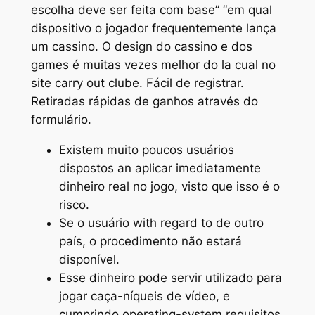
escolha deve ser feita com base” “em qual
dispositivo o jogador frequentemente lança
um cassino. O design do cassino e dos
games é muitas vezes melhor do la cual no
site carry out clube. Fácil de registrar.
Retiradas rápidas de ganhos através do
formulário.
Existem muito poucos usuários
dispostos an aplicar imediatamente
dinheiro real no jogo, visto que isso é o
risco.
Se o usuário with regard to de outro
país, o procedimento não estará
disponível.
Esse dinheiro pode servir utilizado para
jogar caça-níqueis de vídeo, e
cumprindo operating-system requisitos