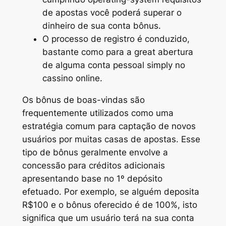
de apostas você poderá superar o
dinheiro de sua conta bônus.
O processo de registro é conduzido,
bastante como para a great abertura
de alguma conta pessoal simply no
cassino online.
Os bônus de boas-vindas são
frequentemente utilizados como uma
estratégia comum para captação de novos
usuários por muitas casas de apostas. Esse
tipo de bônus geralmente envolve a
concessão para créditos adicionais
apresentando base no 1º depósito
efetuado. Por exemplo, se alguém deposita
R$100 e o bônus oferecido é de 100%, isto
significa que um usuário terá na sua conta