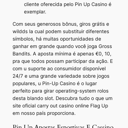
cliente oferecida pelo Pin Up Casino é
exemplar.
Com seus generosos bônus, giros grátis e
wildds la cual podem substituir diferentes
símbolos, há muitas oportunidades de
ganhar em grande quando você joga Gross
Bandits. A aposta mínima é apenas €0, 10,
pra que todos possam participar da ação. E
com u suporte ao consumidor disponível
24/7 e uma grande variedade sobre jogos
populares, u Pin-Up Casino é o lugar
perfeito para girar operating-system rolos
desta blando slot. Descubra tudo o que um
site oficial carry out casino online Flag Up
em nosso país proporciona.
Pin Up Apostas Esportivas E Cassino