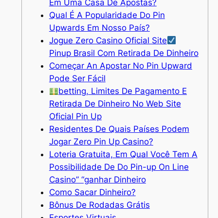
Em Uma Casa De Apostas?
Qual É A Popularidade Do Pin
Upwards Em Nosso País?
Jogue Zero Casino Oficial Site
Pinup Brasil Com Retirada De Dinheiro
Começar An Apostar No Pin Upward
Pode Ser Fácil
betting, Limites De Pagamento E
Retirada De Dinheiro No Web Site
Oficial Pin Up
Residentes De Quais Países Podem
Jogar Zero Pin Up Casino?
Loteria Gratuita, Em Qual Você Tem A
Possibilidade De Do Pin-up On Line
Casino” “ganhar Dinheiro
Como Sacar Dinheiro?
Bônus De Rodadas Grátis
Esportes Virtuais