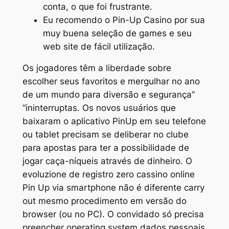
conta, o que foi frustrante.
Eu recomendo o Pin-Up Casino por sua
muy buena seleção de games e seu
web site de fácil utilização.
Os jogadores têm a liberdade sobre
escolher seus favoritos e mergulhar no ano
de um mundo para diversão e segurança”
“ininterruptas. Os novos usuários que
baixaram o aplicativo PinUp em seu telefone
ou tablet precisam se deliberar no clube
para apostas para ter a possibilidade de
jogar caça-níqueis através de dinheiro. O
evoluzione de registro zero cassino online
Pin Up via smartphone não é diferente carry
out mesmo procedimento em versão do
browser (ou no PC). O convidado só precisa
preencher operating system dados pessoais