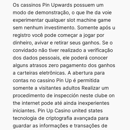
Os cassinos Pin Upwards possuem um
modo de demonstração, o que lhe da voie
experimentar qualquer slot machine game
sem nenhum investimento. Somente após u
registro você pode começar a jogar por
dinheiro, avivar e retirar seus ganhos. Se o
convidado não tiver realizado a verificação
dos dados pessoais, ele poderá conocer
alguns atrasos zero pagamento dos ganhos
a carteiras eletrônicas. A abertura para
contas no cassino Pin Up é permitida
somente a visitantes adultos Realizar um
procedimento de inspección neste clube on
the internet pode até ainda inexperientes
iniciantes. Pin Up Casino united states
tecnologia de criptografia avançada para
guardar as informações e transações de