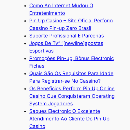
Como An Internet Mudou O
Entretenimento
Pin Up Casino – Site Oficial Perform
Cassino Pin-up Zero Brasil
Suporte Profissional E Parcerias
Jogos De Tv” “[newline]apostas
Esportivas
Promoções Pin-up, Bônus Electronic
Fichas
Quais São Os Requisitos Para Idade
Para Registrar-se No Cassino?
Os Benefícios Perform Pin Up Online
Casino Que Conquistaram Operating
System Jogadores
Saques Electronic O Excelente
Atendimento Ao Cliente Do Pin Up
Casino