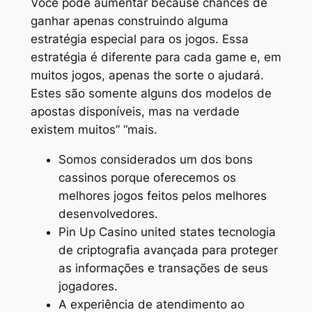
Você pode aumentar because chances de
ganhar apenas construindo alguma
estratégia especial para os jogos. Essa
estratégia é diferente para cada game e, em
muitos jogos, apenas the sorte o ajudará.
Estes são somente alguns dos modelos de
apostas disponíveis, mas na verdade
existem muitos” “mais.
Somos considerados um dos bons
cassinos porque oferecemos os
melhores jogos feitos pelos melhores
desenvolvedores.
Pin Up Casino united states tecnologia
de criptografia avançada para proteger
as informações e transações de seus
jogadores.
A experiência de atendimento ao