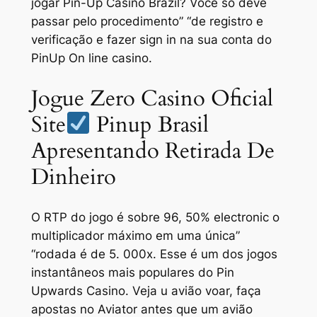
jogar Pin-Up Casino Brazil? Você só deve
passar pelo procedimento” “de registro e
verificação e fazer sign in na sua conta do
PinUp On line casino.
Jogue Zero Casino Oficial
Site
Pinup Brasil
Apresentando Retirada De
Dinheiro
O RTP do jogo é sobre 96, 50% electronic o
multiplicador máximo em uma única”
“rodada é de 5. 000x. Esse é um dos jogos
instantâneos mais populares do Pin
Upwards Casino. Veja u avião voar, faça
apostas no Aviator antes que um avião