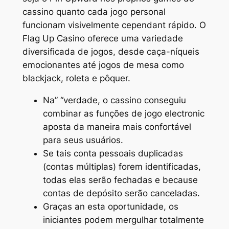
cassino quanto cada jogo personal
funcionam visivelmente cependant rápido. O
Flag Up Casino oferece uma variedade
diversificada de jogos, desde caça-níqueis
emocionantes até jogos de mesa como
blackjack, roleta e pôquer.
Na” “verdade, o cassino conseguiu
combinar as funções de jogo electronic
aposta da maneira mais confortável
para seus usuários.
Se tais conta pessoais duplicadas
(contas múltiplas) forem identificadas,
todas elas serão fechadas e because
contas de depósito serão canceladas.
Graças an esta oportunidade, os
iniciantes podem mergulhar totalmente