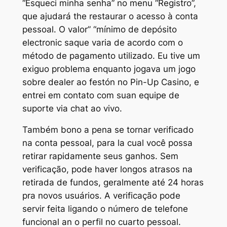
“Esqueci minha senha” no menu “Registro”,
que ajudará the restaurar o acesso à conta
pessoal. O valor” “mínimo de depósito
electronic saque varia de acordo com o
método de pagamento utilizado. Eu tive um
exiguo problema enquanto jogava um jogo
sobre dealer ao festón no Pin-Up Casino, e
entrei em contato com suan equipe de
suporte via chat ao vivo.
Também bono a pena se tornar verificado
na conta pessoal, para la cual você possa
retirar rapidamente seus ganhos. Sem
verificação, pode haver longos atrasos na
retirada de fundos, geralmente até 24 horas
pra novos usuários. A verificação pode
servir feita ligando o número de telefone
funcional an o perfil no cuarto pessoal.