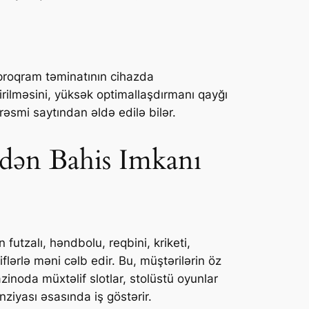
 proqram təminatının cihazda
irilməsini, yüksək optimallaşdırmanı qayğı
əsmi saytından əldə edilə bilər.
dən Bahis Imkanı
 futzalı, həndbolu, reqbini, kriketi,
lərlə məni cəlb edir. Bu, müştərilərin öz
zinoda müxtəlif slotlar, stolüstü oyunlar
ziyası əsasında iş göstərir.