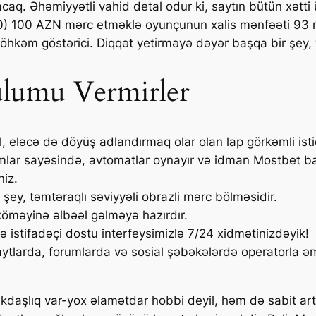
aq. Əhəmiyyətli vahid detal odur ki, saytın bütün xətti
50) 100 AZN mərc etməklə oyunçunun xalis mənfəəti 93
hkəm göstərici. Diqqət yetirməyə dəyər başqa bir şey, y
ulumu Vermirler
, eləcə də döyüş adlandırmaq olar olan lap görkəmli isti
lar sayəsində, avtomatlar oynayır və idman Mostbet ba
niz.
şey, təmtəraqlı səviyyəli obrazli mərc bölməsidir.
 köməyinə əlbəəl gəlməyə hazırdır.
 istifadəçi dostu interfeysimizlə 7/24 xidmətinizdəyik!
saytlarda, forumlarda və sosial şəbəkələrdə operatorla ə
aşlıq var-yox əlamətdar hobbi deyil, həm də sabit artı