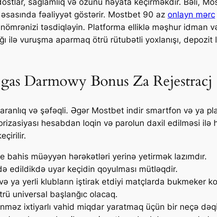
 dostlar, sağlamlıq və özünü həyata keçirməkdir. Bəli,
əsasında fəaliyyət göstərir. Mostbet 90 az
onlayn mərc
 nömrənizi təsdiqləyin. Platforma elliklə məşhur idman və
lılığı ilə vuruşma aparmaq ötrü rütubətli yoxlanışı, depo
gas Darmowy Bonus Za Rejestracj
qaranlıq və şəfəqli. Əgər Mostbet indir smartfon və ya p
izasiyası hesabdan loqin və parolun daxil edilməsi ilə hə
irilir.
 bahis müəyyən hərəkətləri yerinə yetirmək lazımdır.
də edildikdə uyar keçidin qoyulması mütləqdir.
ə ya yerli klubların iştirak etdiyi matçlarda bukmeker ko
trü universal başlanğıc olacaq.
lünməz ixtiyarlı vahid miqdar yaratmaq üçün bir neçə dəq