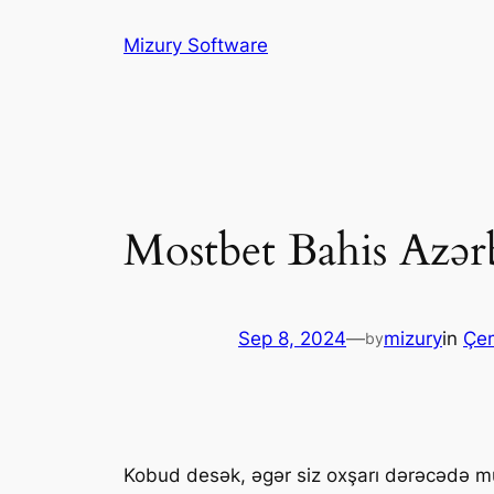
Skip
Mizury Software
to
content
Mostbet Bahis Azə
Sep 8, 2024
—
mizury
in
Çem
by
Kobud desək, əgər siz oxşarı dərəcədə m