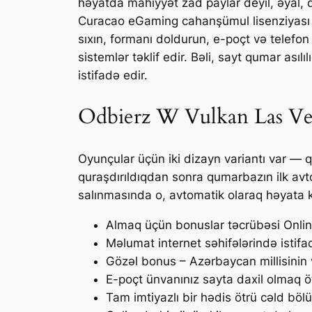
həyatda mahiyyət zad paylar deyil, əyal,
Curacao eGaming cahanşümul lisenziyası 
sıxın, formanı doldurun, e-poçt və telefon
sistemlər təklif edir. Bəli, sayt qumar ası
istifadə edir.
Odbierz W Vulkan Las Ve
Oyunçular üçün iki dizayn variantı var — 
quraşdırıldıqdan sonra qumarbazın ilk avtor
salınmasında o, avtomatik olaraq həyata keç
Almaq üçün bonuslar təcrübəsi Online
Məlumat internet səhifələrində istifa
Gözəl bonus – Azərbaycan millisinin v
E-poçt ünvanınız sayta daxil olmaq ö
Tam imtiyazlı bir hədis ötrü cəld bö