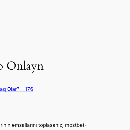
ə Onlayn
maq Olar? – 176
nın əmsallarını toplasanız, mostbet-