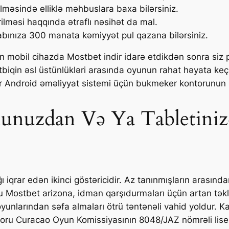
ölməsində elliklə məhbuslara baxa bilərsiniz.
irilməsi haqqında ətraflı nəsihət da mal.
bınıza 300 manata kəmiyyət pul qazana bilərsiniz.
n mobil cihazda Mostbet indir idarə etdikdən sonra siz
tbiqin əsl üstünlükləri arasında oyunun rahat həyata keç
ir Android əməliyyat sistemi üçün bukmeker kontorunun r
unuzdan Və Ya Tabletiniz
ı iqrar edən ikinci göstəricidir. Az tanınmışların arasından
 Mostbet arizona, idman qarşıdurmaları üçün artan təklif
oyunlarından səfa almaları ötrü təntənəli vahid yoldur. Ka
ntoru Curacao Oyun Komissiyasının 8048/JAZ nömrəli lisen