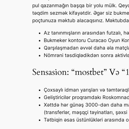
pul qazanmağın başqa bir yolu mülk. Qeyd
təqdim sezmək kifayətdir. Əgər siz bukme
poçtunuza məktub alacaqsınız. Məktubda 
Az tanınmışların arasından futzalı, hə
Bukmeker kontoru Curacao Oyun Komis
Qarşılaşmadan əvvəl daha əla matçları
Nömrəni təsdiqlədikdən sonra aktivl
Sensasi̇on: “mostbet” Və 
Çoxsaylı idman yarışları və təmtəraql
Geliştiricilər proqramdakı Roskomnadz
Xəttdə hər günəş 3000-dən daha macə
(transferlər, məşqçi təyinatları, şəxsi
Tətbiqin əsas üstünlükləri arasında o