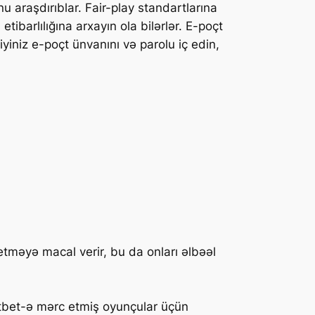
 araşdırıblar. Fair-play standartlarına
tibarlılığına arxayın ola bilərlər. E-poçt
yiniz e-poçt ünvanını və parolu iç edin,
 etməyə macal verir, bu da onları əlbəəl
stbet-ə mərc etmiş oyunçular üçün