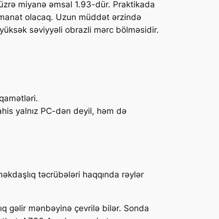
 üzrə miyanə əmsal 1.93-dür. Praktikada
 manat olacaq. Uzun müddət ərzində
üksək səviyyəli obrazli mərc bölməsidir.
qamətləri.
his yalnız PC-dən deyil, həm də
məkdaşlıq təcrübələri haqqında rəylər
q gəlir mənbəyinə çevrilə bilər. Sonda