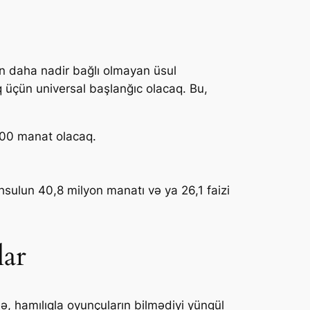
kin daha nadir bağlı olmayan üsul
q üçün universal başlanğıc olacaq. Bu,
100 manat olacaq.
ulun 40,8 milyon manatı və ya 26,1 faizi
ar
, hamılıqla oyunçuların bilmədiyi yüngül