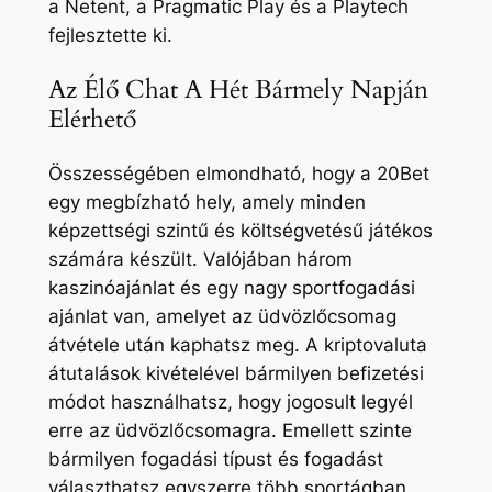
a Netent, a Pragmatic Play és a Playtech
fejlesztette ki.
Az Élő Chat A Hét Bármely Napján
Elérhető
Összességében elmondható, hogy a 20Bet
egy megbízható hely, amely minden
képzettségi szintű és költségvetésű játékos
számára készült. Valójában három
kaszinóajánlat és egy nagy sportfogadási
ajánlat van, amelyet az üdvözlőcsomag
átvétele után kaphatsz meg. A kriptovaluta
átutalások kivételével bármilyen befizetési
módot használhatsz, hogy jogosult legyél
erre az üdvözlőcsomagra. Emellett szinte
bármilyen fogadási típust és fogadást
választhatsz egyszerre több sportágban.