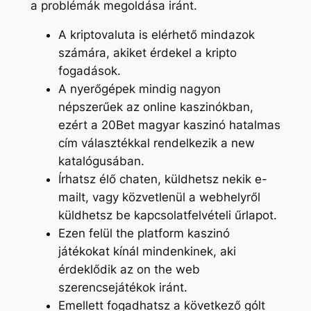
a problémák megoldása iránt.
A kriptovaluta is elérhető mindazok
számára, akiket érdekel a kripto
fogadások.
A nyerőgépek mindig nagyon
népszerűek az online kaszinókban,
ezért a 20Bet magyar kaszinó hatalmas
cím választékkal rendelkezik a new
katalógusában.
Írhatsz élő chaten, küldhetsz nekik e-
mailt, vagy közvetlenül a webhelyről
küldhetsz be kapcsolatfelvételi űrlapot.
Ezen felül the platform kaszinó
játékokat kínál mindenkinek, aki
érdeklődik az on the web
szerencsejátékok iránt.
Emellett fogadhatsz a következő gólt