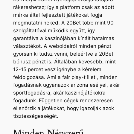
rákereshetsz; így a platform csak az adott
márka által fejlesztett játékokat fogja
megmutatni neked. A 20Bet több mint 90
szolgáltatóval működik együtt, így
garantálva a kaszinójában kínált hatalmas
választékot. A weboldalról minden pénzt
gyorsan ki tudsz venni, beleértve a 20Bet
bónusz pénzt is. Általában kevesebb, mint
12-15 percet vesz igénybe a kérelem
feldolgozása. Ami a fair play-t illeti, minden
fogadásnak ugyanazok arizona esélyei, akár
sportfogadásra, akár kaszinójátékokra
fogadunk. Független cégek rendszeresen
ellenőrzik a játékokat, hogy igazolják azok
tisztességességét.
Minden Népszerű