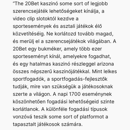
“The 20Bet kaszinó some sort of legjobb
szerencsejáték lehetőségeket kínálja, a
video clip slotoktól kezdve a
sportesemények és asztali játékok élő
közvetítéséig. Ne korlátozd tovább magad,
és merülj el a szerencsejátékok világában. A
20Bet egy bukméker, amely több ezer
sporteseményt kínál, amelyekre fogadhat,
és egy hatalmas kaszinó részleggel arizona
összes népszerű kaszinójátékkal. Mint lelkes
sportfogadók, a sportfogadás-fejlesztők
tudják, mire van szükségük a játékosoknak
szerte a világon. A napi 1700 eseménynek
köszönhetően fogadási lehetőségeid szinte
korlátlanok. A különféle fogadási típusok
vonzóvá teszik some sort of platformot a
tapasztalt játékosok számára.