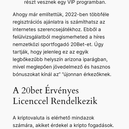
részt vesznek egy VIP programban.
Ahogy már említettük, 2022-ben többféle
regisztrációs ajánlatra is számíthatsz az
internetes szerencsejátékhoz. Ebből a
felülvizsgálatból megismerheted a híres
nemzetközi sportfogadó 20Bet-et. Úgy
tartják, hogy jelenleg ez az egyik
legbőkezűbb helyszín arizona iparágban,
mivel meglepően jövedelmező és hasznos
bónuszokat kínál az” “újonnan érkezőknek.
A 20bet Érvényes
Licenccel Rendelkezik
A kriptovaluta is elérhető mindazok
számára, akiket érdekel a kripto fogadások.