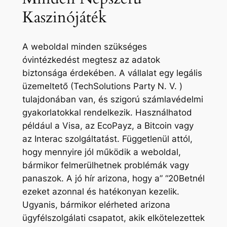
Kaszinójáték
A weboldal minden szükséges
óvintézkedést megtesz az adatok
biztonsága érdekében. A vállalat egy legális
üzemeltető (TechSolutions Party N. V. )
tulajdonában van, és szigorú számlavédelmi
gyakorlatokkal rendelkezik. Használhatod
például a Visa, az EcoPayz, a Bitcoin vagy
az Interac szolgáltatást. Függetlenül attól,
hogy mennyire jól működik a weboldal,
bármikor felmerülhetnek problémák vagy
panaszok. A jó hír arizona, hogy a” “20Betnél
ezeket azonnal és hatékonyan kezelik.
Ugyanis, bármikor elérheted arizona
ügyfélszolgálati csapatot, akik elkötelezettek