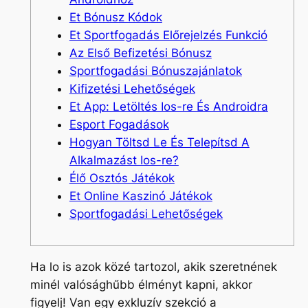
Et Bónusz Kódok
Et Sportfogadás Előrejelzés Funkció
Az Első Befizetési Bónusz
Sportfogadási Bónuszajánlatok
Kifizetési Lehetőségek
Et App: Letöltés Ios-re És Androidra
Esport Fogadások
Hogyan Töltsd Le És Telepítsd A
Alkalmazást Ios-re?
Élő Osztós Játékok
Et Online Kaszinó Játékok
Sportfogadási Lehetőségek
Ha lo is azok közé tartozol, akik szeretnének
minél valósághűbb élményt kapni, akkor
figyelj! Van egy exkluzív szekció a