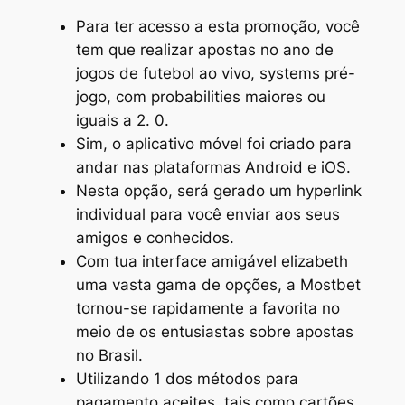
Para ter acesso a esta promoção, você
tem que realizar apostas no ano de
jogos de futebol ao vivo, systems pré-
jogo, com probabilities maiores ou
iguais a 2. 0.
Sim, o aplicativo móvel foi criado para
andar nas plataformas Android e iOS.
Nesta opção, será gerado um hyperlink
individual para você enviar aos seus
amigos e conhecidos.
Com tua interface amigável elizabeth
uma vasta gama de opções, a Mostbet
tornou-se rapidamente a favorita no
meio de os entusiastas sobre apostas
no Brasil.
Utilizando 1 dos métodos para
pagamento aceites, tais como cartões