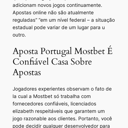
adicionam novos jogos continuamente.
Apostas online não são atualmente
reguladas” “em um nível federal – a situação
estadual pode variar de um lugar para u
outro.
Aposta Portugal Mostbet É
Confiável Casa Sobre
Apostas
Jogadores experientes observam o fato de
la cual a Mostbet só trabalha com
fornecedores confiáveis, licenciados
elizabeth respeitáveis que garantem um
jogo razonable aos clientes. Portanto, você
pode decidir qualquer desenvolvedor para