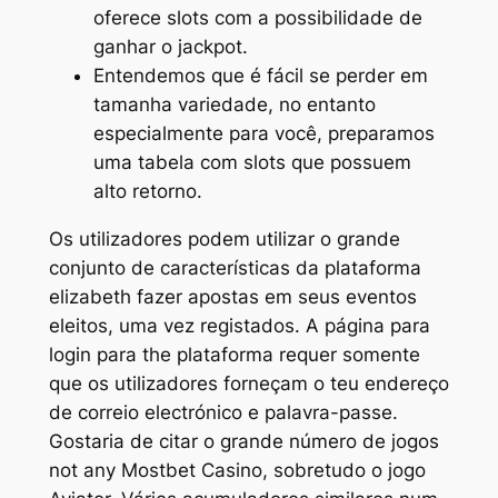
oferece slots com a possibilidade de
ganhar o jackpot.
Entendemos que é fácil se perder em
tamanha variedade, no entanto
especialmente para você, preparamos
uma tabela com slots que possuem
alto retorno.
Os utilizadores podem utilizar o grande
conjunto de características da plataforma
elizabeth fazer apostas em seus eventos
eleitos, uma vez registados. A página para
login para the plataforma requer somente
que os utilizadores forneçam o teu endereço
de correio electrónico e palavra-passe.
Gostaria de citar o grande número de jogos
not any Mostbet Casino, sobretudo o jogo