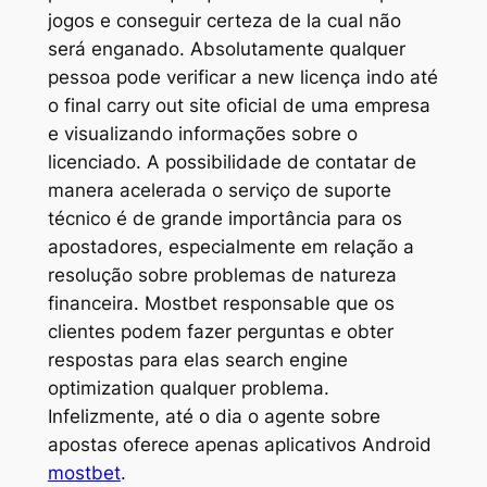
jogos e conseguir certeza de la cual não
será enganado. Absolutamente qualquer
pessoa pode verificar a new licença indo até
o final carry out site oficial de uma empresa
e visualizando informações sobre o
licenciado. A possibilidade de contatar de
manera acelerada o serviço de suporte
técnico é de grande importância para os
apostadores, especialmente em relação a
resolução sobre problemas de natureza
financeira. Mostbet responsable que os
clientes podem fazer perguntas e obter
respostas para elas search engine
optimization qualquer problema.
Infelizmente, até o dia o agente sobre
apostas oferece apenas aplicativos Android
mostbet
.