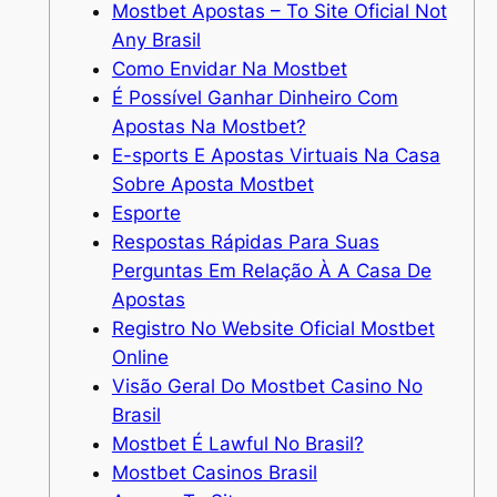
Mostbet Apostas – To Site Oficial Not
Any Brasil
Como Envidar Na Mostbet
É Possível Ganhar Dinheiro Com
Apostas Na Mostbet?
E-sports E Apostas Virtuais Na Casa
Sobre Aposta Mostbet
Esporte
Respostas Rápidas Para Suas
Perguntas Em Relação À A Casa De
Apostas
Registro No Website Oficial Mostbet
Online
Visão Geral Do Mostbet Casino No
Brasil
Mostbet É Lawful No Brasil?
Mostbet Casinos Brasil