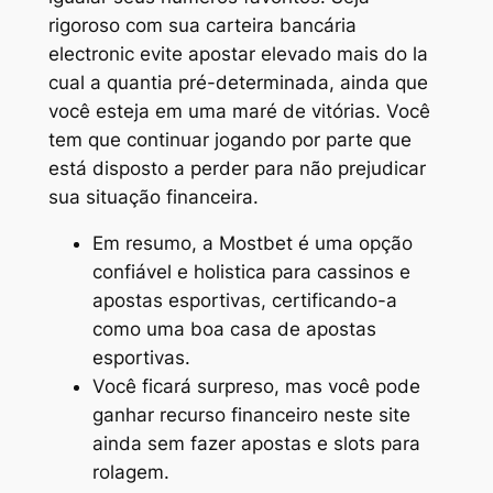
rigoroso com sua carteira bancária
electronic evite apostar elevado mais do la
cual a quantia pré-determinada, ainda que
você esteja em uma maré de vitórias. Você
tem que continuar jogando por parte que
está disposto a perder para não prejudicar
sua situação financeira.
Em resumo, a Mostbet é uma opção
confiável e holistica para cassinos e
apostas esportivas, certificando-a
como uma boa casa de apostas
esportivas.
Você ficará surpreso, mas você pode
ganhar recurso financeiro neste site
ainda sem fazer apostas e slots para
rolagem.