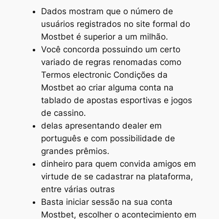
Dados mostram que o número de
usuários registrados no site formal do
Mostbet é superior a um milhão.
Você concorda possuindo um certo
variado de regras renomadas como
Termos electronic Condições da
Mostbet ao criar alguma conta na
tablado de apostas esportivas e jogos
de cassino.
delas apresentando dealer em
português e com possibilidade de
grandes prêmios.
dinheiro para quem convida amigos em
virtude de se cadastrar na plataforma,
entre várias outras
Basta iniciar sessão na sua conta
Mostbet, escolher o acontecimiento em