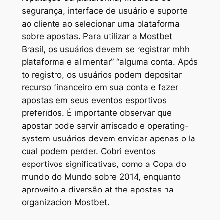
segurança, interface de usuário e suporte
ao cliente ao selecionar uma plataforma
sobre apostas. Para utilizar a Mostbet
Brasil, os usuários devem se registrar mhh
plataforma e alimentar” “alguma conta. Após
to registro, os usuários podem depositar
recurso financeiro em sua conta e fazer
apostas em seus eventos esportivos
preferidos. É importante observar que
apostar pode servir arriscado e operating-
system usuários devem envidar apenas o la
cual podem perder. Cobri eventos
esportivos significativas, como a Copa do
mundo do Mundo sobre 2014, enquanto
aproveito a diversão at the apostas na
organizacion Mostbet.