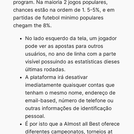
program. Na maioria 2 jogos populares,
chances estão na ordem de 1. 5-5%, e em
partidas de futebol minimo populares
chegam the 8%.
No lado esquerdo da tela, um jogador
pode ver as apostas para outros
usuários, no ano de linha com a parte
visível possuindo as estatísticas dieses
últimas rodadas.
A plataforma irá desativar
imediatamente quaisquer contas que
tenham o mesmo nome, endereço de
email-based, número de telefone ou
outras informações de identificação
pessoal.
É por isto que a Almost all Best oferece
diferentes campeonatos, torneios at