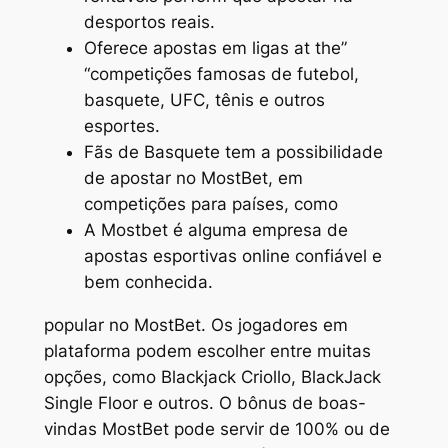
desportos reais.
Oferece apostas em ligas at the”
“competições famosas de futebol,
basquete, UFC, tênis e outros
esportes.
Fãs de Basquete tem a possibilidade
de apostar no MostBet, em
competições para países, como
A Mostbet é alguma empresa de
apostas esportivas online confiável e
bem conhecida.
popular no MostBet. Os jogadores em
plataforma podem escolher entre muitas
opções, como Blackjack Criollo, BlackJack
Single Floor e outros. O bônus de boas-
vindas MostBet pode servir de 100% ou de