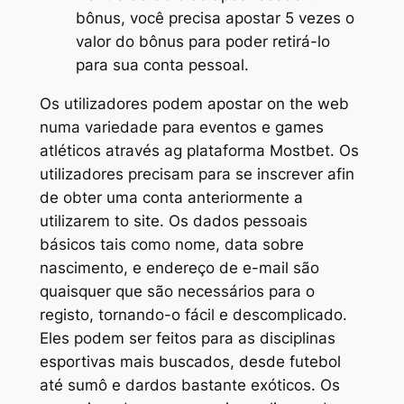
bônus, você precisa apostar 5 vezes o
valor do bônus para poder retirá-lo
para sua conta pessoal.
Os utilizadores podem apostar on the web
numa variedade para eventos e games
atléticos através ag plataforma Mostbet. Os
utilizadores precisam para se inscrever afin
de obter uma conta anteriormente a
utilizarem to site. Os dados pessoais
básicos tais como nome, data sobre
nascimento, e endereço de e-mail são
quaisquer que são necessários para o
registo, tornando-o fácil e descomplicado.
Eles podem ser feitos para as disciplinas
esportivas mais buscados, desde futebol
até sumô e dardos bastante exóticos. Os