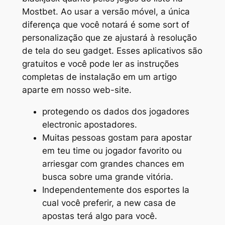
Mostbet. Ao usar a versão móvel, a única
diferença que você notará é some sort of
personalização que ze ajustará à resolução
de tela do seu gadget. Esses aplicativos são
gratuitos e você pode ler as instruções
completas de instalação em um artigo
aparte em nosso web-site.
protegendo os dados dos jogadores
electronic apostadores.
Muitas pessoas gostam para apostar
em teu time ou jogador favorito ou
arriesgar com grandes chances em
busca sobre uma grande vitória.
Independentemente dos esportes la
cual você preferir, a new casa de
apostas terá algo para você.