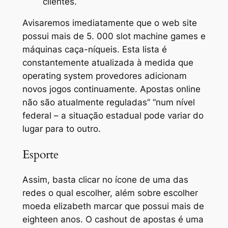
clientes.
Avisaremos imediatamente que o web site
possui mais de 5. 000 slot machine games e
máquinas caça-níqueis. Esta lista é
constantemente atualizada à medida que
operating system provedores adicionam
novos jogos continuamente. Apostas online
não são atualmente reguladas” “num nível
federal – a situação estadual pode variar do
lugar para to outro.
Esporte
Assim, basta clicar no ícone de uma das
redes o qual escolher, além sobre escolher
moeda elizabeth marcar que possui mais de
eighteen anos. O cashout de apostas é uma