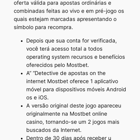
oferta válida para apostas ordinárias e
combinadas feitas ao vivo e em pré-jogo os
quais estejam marcadas apresentando o
símbolo para recompra.
Depois que sua conta for verificada,
você terá acesso total a todos
operating system recursos e benefícios
oferecidos pelo Mostbet.
A” “Detective de apostas on the
internet Mostbet oferece 1 aplicativo
móvel para dispositivos móveis Android
os e iOS.
A versão original deste jogo apareceu
originalmente na Mostbet online
casino, tornando-se um 2 jogos mais
buscados da Internet.
Dentro de 30 dias após receber u