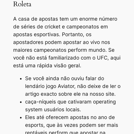
Roleta
A casa de apostas tem um enorme número
de séries de cricket e campeonatos em
apostas esportivas. Portanto, os
apostadores podem apostar ao vivo nos
maiores campeonatos perform mundo. Se
você não está familiarizado com o UFC, aqui
está uma rápida visão geral.
Se você ainda não ouviu falar do
lendário jogo Aviator, não deixe de ler o
artigo exacto sobre ele na nosso site.
caça-níqueis que cativaram operating
system usuários locais.
Eles até oferecem apostas no ano de
esports, que às vezes podem ser mais
rentáveis perform que apostar na