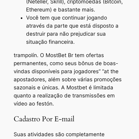
(Neteller, Skrill), criptomoedas (Bitcoin,
Ethereum) e bastante mais.
Você tem que continuar jogando
através da parte que está disposto a
destruir para não prejudicar sua
situação financeira.
trampolín. O MostBet Br tem ofertas
permanentes, como seus bônus de boas-
vindas disponíveis para jogadores” “at the
apostadores, além sobre várias promoções
sazonais e únicas. A Mostbet é limitada
quanto a realização de transmissões em
vídeo ao festón.
Cadastro Por E-mail
Suas atividades são completamente