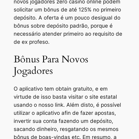
novos jogadores zero casino online podem
solicitar um bônus de até 125% no primeiro
depósito. A oferta é um pouco desigual do
bônus sobre depósito padrão, porque é
necessário atender primeiro ao requisito de
de ex profeso.
Bônus Para Novos
Jogadores
O aplicativo tem obtain gratuito, e em
virtude de isso basta visitar o site estatal
usando o nosso link. Além disto, é possível
utilizar o aplicativo afin de fazer apostas,
invertir sua conta fazendo um depósito,
sacando dinheiro, resgatando os mesmos
bônus de boas-vindas etc. Em resumo, a