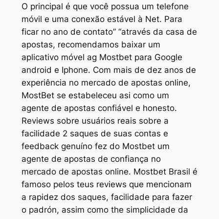
O principal é que você possua um telefone
móvil e uma conexão estável à Net. Para
ficar no ano de contato” “através da casa de
apostas, recomendamos baixar um
aplicativo móvel ag Mostbet para Google
android e Iphone. Com mais de dez anos de
experiência no mercado de apostas online,
MostBet se estabeleceu asi como um
agente de apostas confiável e honesto.
Reviews sobre usuários reais sobre a
facilidade 2 saques de suas contas e
feedback genuíno fez do Mostbet um
agente de apostas de confiança no
mercado de apostas online. Mostbet Brasil é
famoso pelos teus reviews que mencionam
a rapidez dos saques, facilidade para fazer
o padrón, assim como the simplicidade da