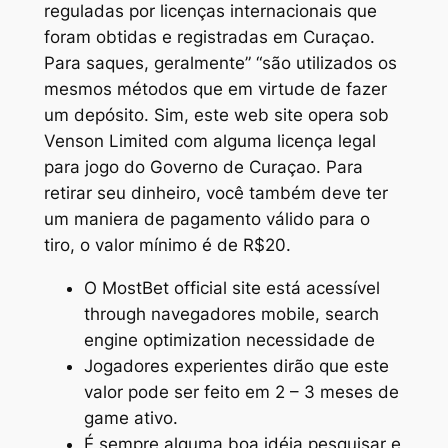
reguladas por licenças internacionais que
foram obtidas e registradas em Curaçao.
Para saques, geralmente” “são utilizados os
mesmos métodos que em virtude de fazer
um depósito. Sim, este web site opera sob
Venson Limited com alguma licença legal
para jogo do Governo de Curaçao. Para
retirar seu dinheiro, você também deve ter
um maniera de pagamento válido para o
tiro, o valor mínimo é de R$20.
O MostBet official site está acessível
through navegadores mobile, search
engine optimization necessidade de
Jogadores experientes dirão que este
valor pode ser feito em 2 – 3 meses de
game ativo.
É sempre alguma boa idéia pesquisar e