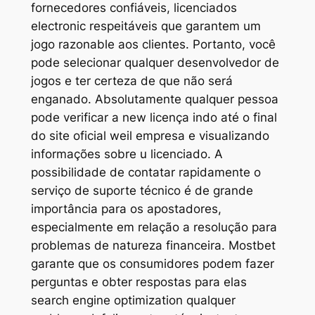
fornecedores confiáveis, licenciados
electronic respeitáveis que garantem um
jogo razonable aos clientes. Portanto, você
pode selecionar qualquer desenvolvedor de
jogos e ter certeza de que não será
enganado. Absolutamente qualquer pessoa
pode verificar a new licença indo até o final
do site oficial weil empresa e visualizando
informações sobre u licenciado. A
possibilidade de contatar rapidamente o
serviço de suporte técnico é de grande
importância para os apostadores,
especialmente em relação a resolução para
problemas de natureza financeira. Mostbet
garante que os consumidores podem fazer
perguntas e obter respostas para elas
search engine optimization qualquer