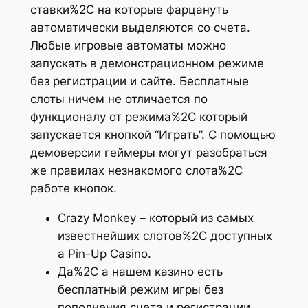
ставки%2C на которые фарцануть
автоматически выделяются со счета.
Любые игровые автоматы можно
запускать в демонстрационном режиме
без регистрации и сайте. Бесплатные
слоты ничем не отличается по
функционалу от режима%2C который
запускается кнопкой “Играть”. С помощью
демоверсии геймеры могут разобраться
же правилах незнакомого слота%2C
работе кнопок.
Crazy Monkey – который из самых
известнейших слотов%2C доступных
а Pin-Up Casino.
Да%2C а нашем казино есть
бесплатный режим игры без
пополнения счета и регистрации.