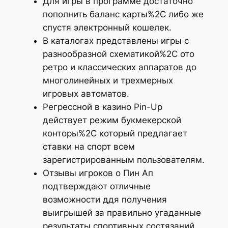
Для игры в программе достаточно
пополнить баланс карты%2C либо же
спустя электронный кошелек.
В каталогах представлены игры с
разнообразной схематикой%2C ото
ретро и классических аппаратов до
многолинейных и трехмерных
игровых автоматов.
Регрессной в казино Pin-Up
действует режим букмекерской
конторы%2C который предлагает
ставки на спорт всем
зарегистрированным пользователям.
Отзывы игроков о Пин Ап
подтверждают отличные
возможности ддя получения
выигрышей за правильно угаданные
результаты спортивных состязаний.