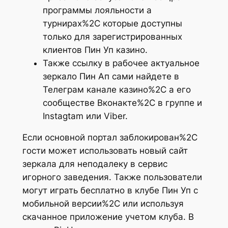
программы лояльности а
турнирах%2C которые доступны
только для зарегистрированных
клиентов Пин Уп казино.
Также ссылку в рабочее актуальное
зеркало Пин Ап сами найдете в
Телеграм канале казино%2C а его
сообществе Вконакте%2C в группе и
Instagtam или Viber.
Если основной портал заблокирован%2C
гости может использовать новый сайт
зеркала для неподалеку в сервис
игорного заведения. Также пользователи
могут играть бесплатно в клубе Пин Уп с
мобильной версии%2C или используя
скачанное приложение учетом клуба. В