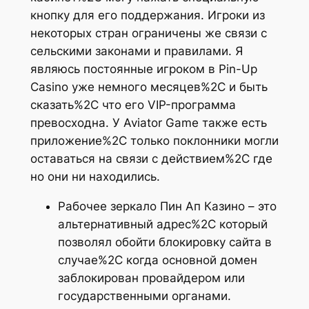
кнопку для его поддержания. Игроки из
некоторых стран ограничены же связи с
сельскими законами и правилами. Я
являюсь постоянные игроком в Pin-Up
Casino уже немного месяцев%2C и быть
сказать%2C что его VIP-программа
превосходна. У Aviator Game также есть
приложение%2C только поклонники могли
оставаться на связи с действием%2C где
но они ни находились.
Рабочее зеркало Пин Ап Казино – это
альтернативный адрес%2C который
позволял обойти блокировку сайта в
случае%2C когда основной домен
заблокирован провайдером или
государственными органами.