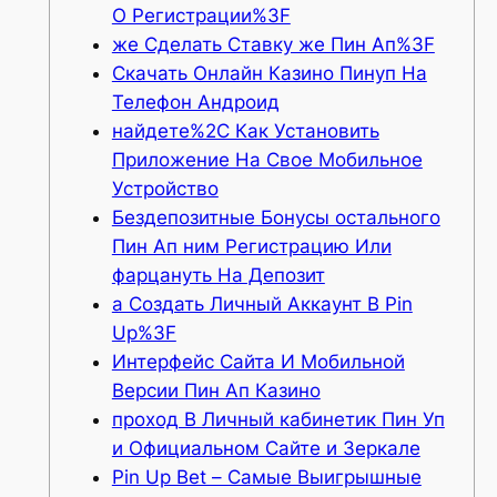
О Регистрации%3F
же Сделать Ставку же Пин Ап%3F
Скачать Онлайн Казино Пинуп На
Телефон Андроид
найдете%2C Как Установить
Приложение На Свое Мобильное
Устройство
Бездепозитные Бонусы остального
Пин Ап ним Регистрацию Или
фарцануть На Депозит
а Создать Личный Аккаунт В Pin
Up%3F
Интерфейс Сайта И Мобильной
Версии Пин Ап Казино
проход В Личный кабинетик Пин Уп
и Официальном Сайте и Зеркале
Pin Up Bet – Самые Выигрышные