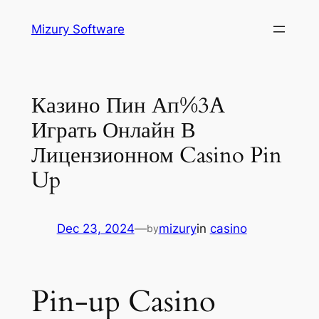
Skip
Mizury Software
to
content
Казино Пин Ап%3A
Играть Онлайн В
Лицензионном Casino Pin
Up
Dec 23, 2024
—
mizury
in
casino
by
Pin-up Casino