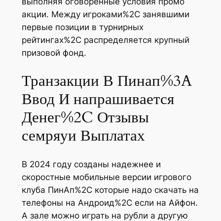
выполняя оговоренные условия промо
акции. Между игроками%2C занявшими
первые позиции в турнирных
рейтингах%2C распределяется крупный
призовой фонд.
Транзакции В Пинап%3A
Ввод И напрашивается
Денег%2C Отзывы
семряуи Выплатах
В 2024 году созданы надежнее и
скоростные мобильные версии игрового
клуба ПинАп%2C которые надо скачать на
телефоны на Андроид%2C если на Айфон.
А зале можно играть на рубли а другую