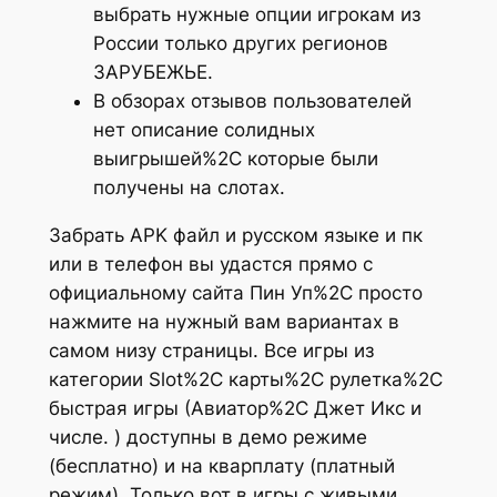
выбрать нужные опции игрокам из
России только других регионов
ЗАРУБЕЖЬЕ.
В обзорах отзывов пользователей
нет описание солидных
выигрышей%2C которые были
получены на слотах.
Забрать APK файл и русском языке и пк
или в телефон вы удастся прямо с
официальному сайта Пин Уп%2C просто
нажмите на нужный вам вариантах в
самом низу страницы. Все игры из
категории Slot%2C карты%2C рулетка%2C
быстрая игры (Авиатор%2C Джет Икс и
числе. ) доступны в демо режиме
(бесплатно) и на кварплату (платный
режим). Только вот в игры с живыми