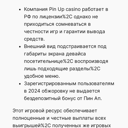
Компания Pin Up casino работает в
РФ по лицензии%2C однако не
приходиться сомневаться в
честности игр и гарантии вывода
средств.
Внешний вид подстраивается под
габариты экрана девайса
посетительнице%2C воспроизводя
лишь подходящие разделы%2C
удобное меню.
Зарегистрированным пользователям
в 2024 обжоровку не выдается
бездепозитный бонус от Пин Ап.
Этот игровой ресурс обеспечивает
полноценные и честные выплаты всех
выигрышей%2C полученных же игровых