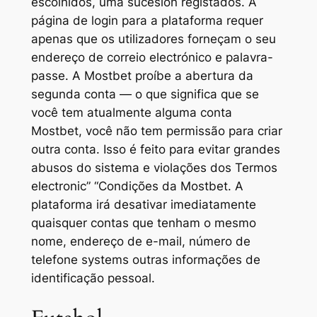
escolhidos, uma sucesión registados. A
página de login para a plataforma requer
apenas que os utilizadores forneçam o seu
endereço de correio electrónico e palavra-
passe. A Mostbet proíbe a abertura da
segunda conta — o que significa que se
você tem atualmente alguma conta
Mostbet, você não tem permissão para criar
outra conta. Isso é feito para evitar grandes
abusos do sistema e violações dos Termos
electronic” “Condições da Mostbet. A
plataforma irá desativar imediatamente
quaisquer contas que tenham o mesmo
nome, endereço de e-mail, número de
telefone systems outras informações de
identificação pessoal.