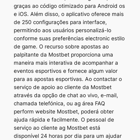
graças ao código otimizado para Android os
e iOS. Além disso, o aplicativo oferece mais
de 250 configurações para interface,
permitindo aos usuários personalizá-lo
conforme suas preferências electronic estilo
de game. O recurso sobre apostas ao
palpitante da Mostbet proporciona uma
maneira mais interativa de acompanhar a
eventos esportivos e fornece algum valor
para as apostas esportivas. Ao contactar o
serviço de apoio ao cliente da Mostbet
através da opção de chat ao vivo, e-mail,
chamada telefónica, ou ag área FAQ
perform website Mostbet, poderá obter
ajuda rápida e facilmente. O pessoal de
serviço ao cliente ag Mostbet está
disponível 24 horas por dia para um ajudar