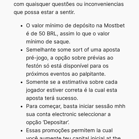
com quaisquer questões ou inconveniencias
que possa estar a sentir.
O valor mínimo de depósito na Mostbet
é de 50 BRL, assim lo que o valor
mínimo de saque.
Semelhante some sort of uma aposta
pré-jogo, a opção sobre prévias ao
festón só está disponível para os
próximos eventos ao palpitante.
Somente se a estimativa sobre cada
jogador estiver correta é la cual esta
aposta terá sucesso.
Para começar, basta iniciar sessão mhh
sua conta electronic seleccionar a
opção ‘Depositar’.
Essas promoções permitem la cual
você aumente teu capital inicial at the