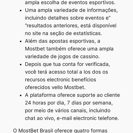
ampla escolha de eventos esportivos.
Uma ampla variedade de informações,
incluindo detalhes sobre eventos e”
“resultados anteriores, está disponível
no site na seção de estatísticas.
Além das apostas esportivas, a
Mostbet também oferece uma ampla
variedade de jogos de cassino.
Depois que tua conta for verificada,
você terá acesso total a los dos os
recursos electronic benefícios
oferecidos vello Mostbet.
A plataforma oferece suporte ao cliente
24 horas por dia, 7 dias por semana,
por meio de vários canais, incluindo
chat ao vivo, e-mail electronic telefone.
O MostBet Brasil oferece quatro formas