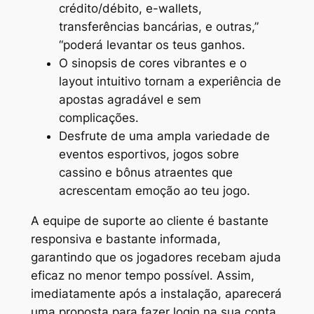
crédito/débito, e-wallets,
transferências bancárias, e outras,”
“poderá levantar os teus ganhos.
O sinopsis de cores vibrantes e o
layout intuitivo tornam a experiência de
apostas agradável e sem
complicações.
Desfrute de uma ampla variedade de
eventos esportivos, jogos sobre
cassino e bônus atraentes que
acrescentam emoção ao teu jogo.
A equipe de suporte ao cliente é bastante
responsiva e bastante informada,
garantindo que os jogadores recebam ajuda
eficaz no menor tempo possível. Assim,
imediatamente após a instalação, aparecerá
uma proposta para fazer login na sua conta