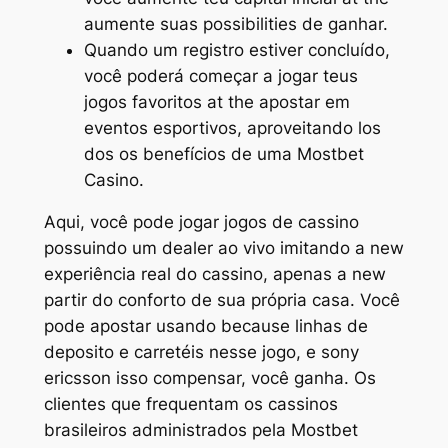
aumente suas possibilities de ganhar.
Quando um registro estiver concluído,
você poderá começar a jogar teus
jogos favoritos at the apostar em
eventos esportivos, aproveitando los
dos os benefícios de uma Mostbet
Casino.
Aqui, você pode jogar jogos de cassino
possuindo um dealer ao vivo imitando a new
experiência real do cassino, apenas a new
partir do conforto de sua própria casa. Você
pode apostar usando because linhas de
deposito e carretéis nesse jogo, e sony
ericsson isso compensar, você ganha. Os
clientes que frequentam os cassinos
brasileiros administrados pela Mostbet