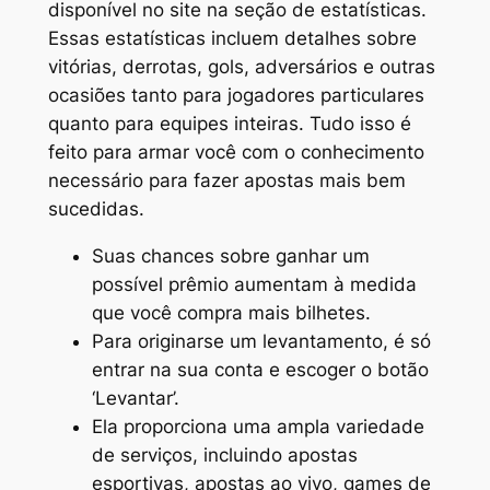
disponível no site na seção de estatísticas.
Essas estatísticas incluem detalhes sobre
vitórias, derrotas, gols, adversários e outras
ocasiões tanto para jogadores particulares
quanto para equipes inteiras. Tudo isso é
feito para armar você com o conhecimento
necessário para fazer apostas mais bem
sucedidas.
Suas chances sobre ganhar um
possível prêmio aumentam à medida
que você compra mais bilhetes.
Para originarse um levantamento, é só
entrar na sua conta e escoger o botão
‘Levantar’.
Ela proporciona uma ampla variedade
de serviços, incluindo apostas
esportivas, apostas ao vivo, games de