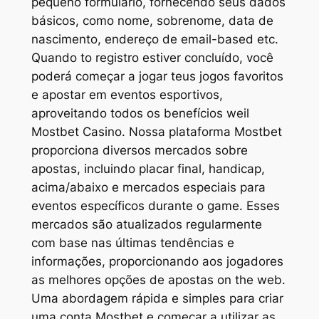
pequeno formulário, fornecendo seus dados
básicos, como nome, sobrenome, data de
nascimento, endereço de email-based etc.
Quando to registro estiver concluído, você
poderá começar a jogar teus jogos favoritos
e apostar em eventos esportivos,
aproveitando todos os benefícios weil
Mostbet Casino. Nossa plataforma Mostbet
proporciona diversos mercados sobre
apostas, incluindo placar final, handicap,
acima/abaixo e mercados especiais para
eventos específicos durante o game. Esses
mercados são atualizados regularmente
com base nas últimas tendências e
informações, proporcionando aos jogadores
as melhores opções de apostas on the web.
Uma abordagem rápida e simples para criar
uma conta Mostbet e começar a utilizar as