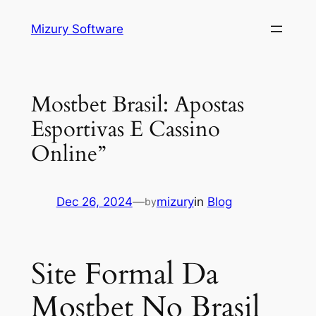
Skip
Mizury Software
to
content
Mostbet Brasil: Apostas
Esportivas E Cassino
Online”
Dec 26, 2024
—
mizury
in
Blog
by
Site Formal Da
Mostbet No Brasil ️