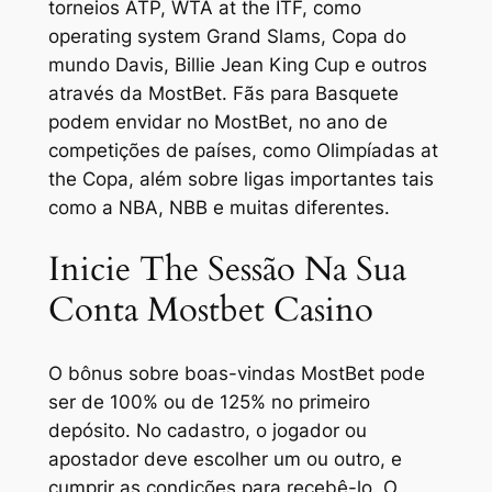
torneios ATP, WTA at the ITF, como
operating system Grand Slams, Copa do
mundo Davis, Billie Jean King Cup e outros
através da MostBet. Fãs para Basquete
podem envidar no MostBet, no ano de
competições de países, como Olimpíadas at
the Copa, além sobre ligas importantes tais
como a NBA, NBB e muitas diferentes.
Inicie The Sessão Na Sua
Conta Mostbet Casino
O bônus sobre boas-vindas MostBet pode
ser de 100% ou de 125% no primeiro
depósito. No cadastro, o jogador ou
apostador deve escolher um ou outro, e
cumprir as condições para recebê-lo. O