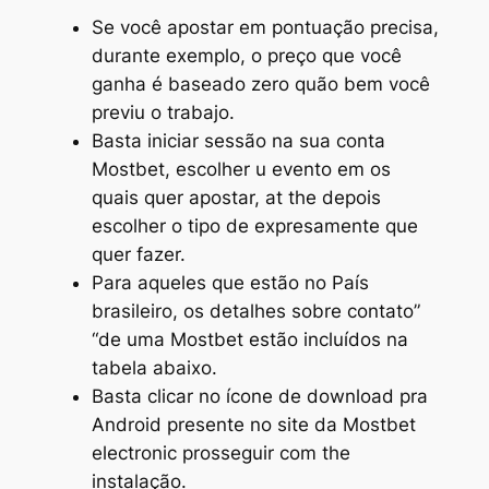
Se você apostar em pontuação precisa,
durante exemplo, o preço que você
ganha é baseado zero quão bem você
previu o trabajo.
Basta iniciar sessão na sua conta
Mostbet, escolher u evento em os
quais quer apostar, at the depois
escolher o tipo de expresamente que
quer fazer.
Para aqueles que estão no País
brasileiro, os detalhes sobre contato”
“de uma Mostbet estão incluídos na
tabela abaixo.
Basta clicar no ícone de download pra
Android presente no site da Mostbet
electronic prosseguir com the
instalação.