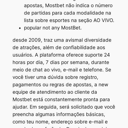
apostas, Mostbet não indica o número
de partidas para cada modalidade na
lista sobre esportes na seção AO VIVO.
popular not any MostBet.
desde 2009, traz uma avismal diversidade
de atrações, além de confiabilidade aos
usuários. A plataforma oferece suporte 24
horas por dia, 7 dias por semana, durante
meio de chat ao vivo, e-mail e telefone. Se
você tiver uma dúvida sobre registro,
pagamentos ou regras de apostas, a new
equipe de atendimento ao cliente da
Mostbet está constantemente pronta para
ajudar. Em seguida, será solicitado que você
preencha algumas informações básicas,
como teu nome, endereço sobre e-mail e