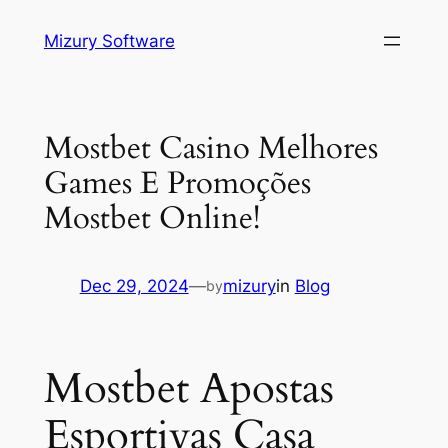
Skip
Mizury Software
to
content
Mostbet Casino Melhores
Games E Promoções
Mostbet Online!
Dec 29, 2024
—
mizury
in
Blog
by
Mostbet Apostas
Esportivas Casa