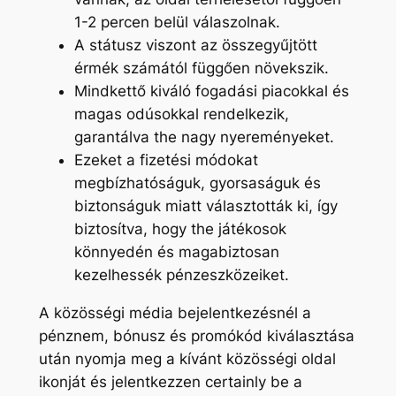
1-2 percen belül válaszolnak.
A státusz viszont az összegyűjtött
érmék számától függően növekszik.
Mindkettő kiváló fogadási piacokkal és
magas odúsokkal rendelkezik,
garantálva the nagy nyereményeket.
Ezeket a fizetési módokat
megbízhatóságuk, gyorsaságuk és
biztonságuk miatt választották ki, így
biztosítva, hogy the játékosok
könnyedén és magabiztosan
kezelhessék pénzeszközeiket.
A közösségi média bejelentkezésnél a
pénznem, bónusz és promókód kiválasztása
után nyomja meg a kívánt közösségi oldal
ikonját és jelentkezzen certainly be a