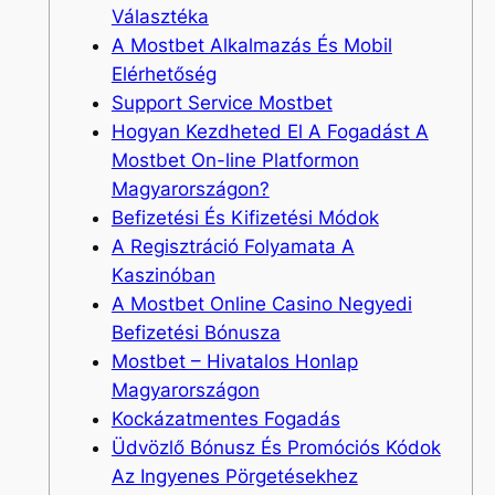
Választéka
A Mostbet Alkalmazás És Mobil
Elérhetőség
Support Service Mostbet
Hogyan Kezdheted El A Fogadást A
Mostbet On-line Platformon
Magyarországon?
Befizetési És Kifizetési Módok
A Regisztráció Folyamata A
Kaszinóban
A Mostbet Online Casino Negyedi
Befizetési Bónusza
Mostbet – Hivatalos Honlap
Magyarországon
Kockázatmentes Fogadás
Üdvözlő Bónusz És Promóciós Kódok
Az Ingyenes Pörgetésekhez