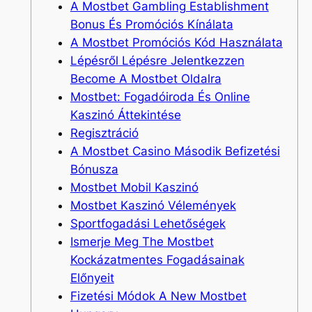
A Mostbet Gambling Establishment
Bonus És Promóciós Kínálata
A Mostbet Promóciós Kód Használata
Lépésről Lépésre Jelentkezzen
Become A Mostbet Oldalra
Mostbet: Fogadóiroda És Online
Kaszinó Áttekintése
Regisztráció
A Mostbet Casino Második Befizetési
Bónusza
Mostbet Mobil Kaszinó
Mostbet Kaszinó Vélemények
Sportfogadási Lehetőségek
Ismerje Meg The Mostbet
Kockázatmentes Fogadásainak
Előnyeit
Fizetési Módok A New Mostbet