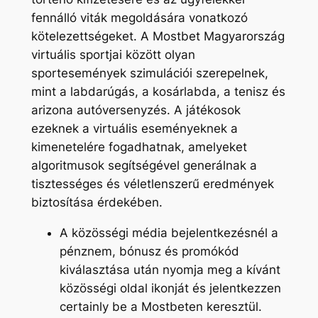
fennálló viták megoldására vonatkozó
kötelezettségeket. A Mostbet Magyarország
virtuális sportjai között olyan
sportesemények szimulációi szerepelnek,
mint a labdarúgás, a kosárlabda, a tenisz és
arizona autóversenyzés. A játékosok
ezeknek a virtuális eseményeknek a
kimenetelére fogadhatnak, amelyeket
algoritmusok segítségével generálnak a
tisztességes és véletlenszerű eredmények
biztosítása érdekében.
A közösségi média bejelentkezésnél a
pénznem, bónusz és promókód
kiválasztása után nyomja meg a kívánt
közösségi oldal ikonját és jelentkezzen
certainly be a Mostbeten keresztül.