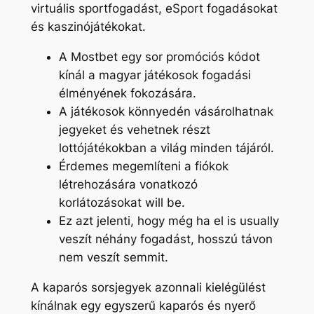
virtuális sportfogadást, eSport fogadásokat
és kaszinójátékokat.
A Mostbet egy sor promóciós kódot
kínál a magyar játékosok fogadási
élményének fokozására.
A játékosok könnyedén vásárolhatnak
jegyeket és vehetnek részt
lottójátékokban a világ minden tájáról.
Érdemes megemlíteni a fiókok
létrehozására vonatkozó
korlátozásokat will be.
Ez azt jelenti, hogy még ha el is usually
veszít néhány fogadást, hosszú távon
nem veszít semmit.
A kaparós sorsjegyek azonnali kielégülést
kínálnak egy egyszerű kaparós és nyerő