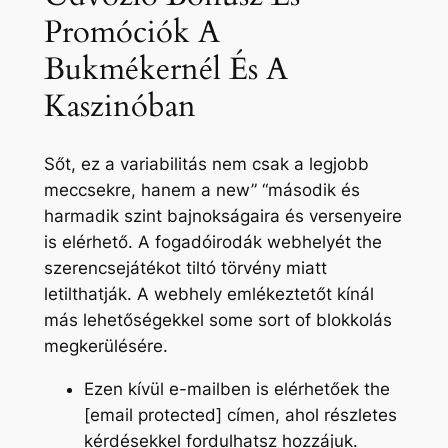
Promóciók A
Bukmékernél És A
Kaszinóban
Sőt, ez a variabilitás nem csak a legjobb
meccsekre, hanem a new” “második és
harmadik szint bajnokságaira és versenyeire
is elérhető. A fogadóirodák webhelyét the
szerencsejátékot tiltó törvény miatt
letilthatják. A webhely emlékeztetőt kínál
más lehetőségekkel some sort of blokkolás
megkerülésére.
Ezen kívül e-mailben is elérhetőek the
[email protected] címen, ahol részletes
kérdésekkel fordulhatsz hozzájuk.