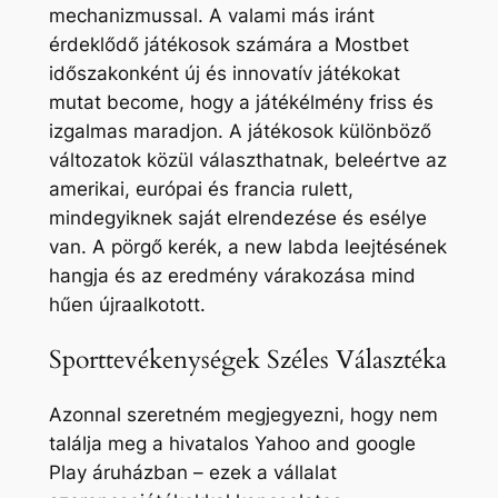
mechanizmussal. A valami más iránt
érdeklődő játékosok számára a Mostbet
időszakonként új és innovatív játékokat
mutat become, hogy a játékélmény friss és
izgalmas maradjon. A játékosok különböző
változatok közül választhatnak, beleértve az
amerikai, európai és francia rulett,
mindegyiknek saját elrendezése és esélye
van. A pörgő kerék, a new labda leejtésének
hangja és az eredmény várakozása mind
hűen újraalkotott.
Sporttevékenységek Széles Választéka
Azonnal szeretném megjegyezni, hogy nem
találja meg a hivatalos Yahoo and google
Play áruházban – ezek a vállalat