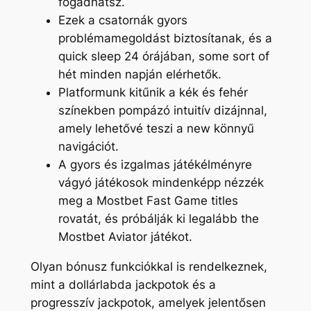
fogadhatsz.
Ezek a csatornák gyors
problémamegoldást biztosítanak, és a
quick sleep 24 órájában, some sort of
hét minden napján elérhetők.
Platformunk kitűnik a kék és fehér
színekben pompázó intuitív dizájnnal,
amely lehetővé teszi a new könnyű
navigációt.
A gyors és izgalmas játékélményre
vágyó játékosok mindenképp nézzék
meg a Mostbet Fast Game titles
rovatát, és próbálják ki legalább the
Mostbet Aviator játékot.
Olyan bónusz funkciókkal is rendelkeznek,
mint a dollárlabda jackpotok és a
progresszív jackpotok, amelyek jelentősen