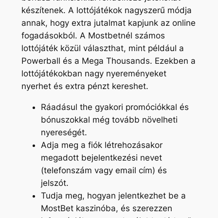
készítenek. A lottójátékok nagyszerű módja
annak, hogy extra jutalmat kapjunk az online
fogadásokból. A Mostbetnél számos
lottójáték közül választhat, mint például a
Powerball és a Mega Thousands. Ezekben a
lottójátékokban nagy nyereményeket
nyerhet és extra pénzt kereshet.
Ráadásul the gyakori promóciókkal és
bónuszokkal még tovább növelheti
nyereségét.
Adja meg a fiók létrehozásakor
megadott bejelentkezési nevet
(telefonszám vagy email cím) és
jelszót.
Tudja meg, hogyan jelentkezhet be a
MostBet kaszinóba, és szerezzen