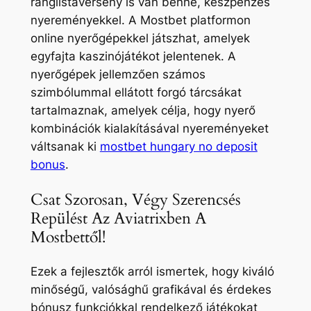
ranglistaverseny is van benne, készpénzes
nyereményekkel. A Mostbet platformon
online nyerőgépekkel játszhat, amelyek
egyfajta kaszinójátékot jelentenek. A
nyerőgépek jellemzően számos
szimbólummal ellátott forgó tárcsákat
tartalmaznak, amelyek célja, hogy nyerő
kombinációk kialakításával nyereményeket
váltsanak ki
mostbet hungary no deposit
bonus
.
Csat Szorosan, Végy Szerencsés
Repülést Az Aviatrixben A
Mostbettől!
Ezek a fejlesztők arról ismertek, hogy kiváló
minőségű, valósághű grafikával és érdekes
bónusz funkciókkal rendelkező játékokat