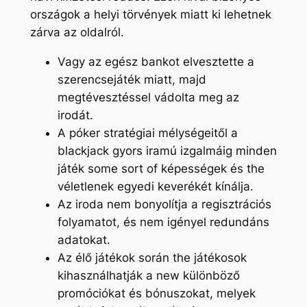
országok a helyi törvények miatt ki lehetnek
zárva az oldalról.
Vagy az egész bankot elvesztette a
szerencsejáték miatt, majd
megtévesztéssel vádolta meg az
irodát.
A póker stratégiai mélységeitől a
blackjack gyors iramú izgalmáig minden
játék some sort of képességek és the
véletlenek egyedi keverékét kínálja.
Az iroda nem bonyolítja a regisztrációs
folyamatot, és nem igényel redundáns
adatokat.
Az élő játékok során the játékosok
kihasználhatják a new különböző
promóciókat és bónuszokat, melyek