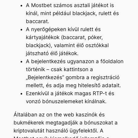
A Mostbet számos asztali játékot is
kínál, mint például blackjack, rulett és
baccarat.
A nyerőgépeken kívül rulett és
kártyajátékok (baccarat, póker,
blackjack), valamint élő osztókkal
játszható élő játékok.
A bejelentkezés ugyanazon a főoldalon
történik – csak kattintson a
„Bejelentkezés” gombra a regisztráció
mellett, és adja meg hitelesítő adatait.
Ezen͏kívül a játékok magas RTP͏-t és
vonzó bónusz͏elemeket kín͏álnak.
Általában az on the web kaszinók és
bukmékerek megtagadják a bónuszokat a
kriptovalutát használó ügyfelektől. A