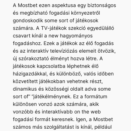
A Mostbet ezen aspektusa egy biztonságos
és megbízható fogadási környezetről
gondoskodik some sort of játékosok
számára. A TV-játékok szekció egyedülálló
csavart kínál a new hagyományos
fogadáshoz. Ezek a játékok az élő fogadás
és az interaktív televíziózás elemeit ötvözik,
új szórakoztató élményt hozva létre. A
játékosok kapcsolatba léphetnek élő
házigazdákkal, és különböző, valós időben
közvetített játékokban vehetnek részt,
dinamikus és közösségi oldalt adva some
sort of” “játékélménynek. Ez a formátum
különösen vonzó azok számára, akik
vonzóbb és interaktívabb on the web
fogadási formát keresnek. Igen, a Mostbet
számos más szolgáltatást is kínál, például