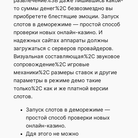
развлечение%3B даже лишившись какой-
то суммы денег%2C безвозмездно вы
приобретете блестящие эмоции. Запуск
слотов в деморежиме — простой способ
проверки новых онлайн-казино. И
надежных сайтах аппараты должны
загружаться с серверов провайдеров.
Визуальная составляющая%2C звуковое
сопровождение%2C игровые
механики%2C размеры ставок и другие
параметры в режиме демо такие
только%2C как и же платной версии
слотов.
Запуск слотов в деморежиме —
простой способ проверки новых
онлайн-казино.
Ддя этого не можно