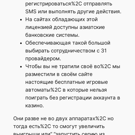
регистрироваться%2C отправлять
SMS или выполнять другие действия.
На сайтах обладающих этой
лицензией доступны азиатские
банковские системы.
Обеспечивающая такой большой
выбирать сотрудничеством с 31
провайдером.
Чтобы вы не тратили своё во%2C мы
разместили в своём сайте
настоящие бесплатные игровые
автоматы%2C в которые нельзя
поиграть без регистрации аккаунта в
казино.
Они разве не во двух аппаратах%2C но
тогда есть%2C то смогут увеличить
выигрыши или” “запустить серию из