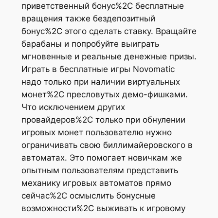
приветственный бонус%2C бесплатные
вращения также бездепозитный
бонус%2C этого сделать ставку. Вращайте
барабаны и попробуйте выиграть
мгновенные и реальные денежные призы.
Играть в бесплатные игры Novomatic
надо только при наличии виртуальных
монет%2C пресловутых демо-фишками.
Что исключением других
провайдеров%2C только при обнулении
игровых монет пользователю нужно
ограничивать свою биллимайеровского в
автоматах. Это помогает новичкам же
опытным пользователям представить
механику игровых автоматов прямо
сейчас%2C осмыслить бонусные
возможности%2C выживать к игровому