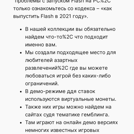
“проблемы с запуском Flash на PC%2C
только ознакомьтесь со кодекса – «как
выпустить Flash в 2021 году».
В нашей коллекции вы обязательно
найдем что-то%2C что подходит
именно вам.
Мы создали подходящее место для
любителей азартных
развлечений%2C где вы можете
любоваться игрой без каких-либо
ограничений.
В демо-режиме ддя ставок
используются виртуальные монеты.
Также них игры можно найдем на
сайтах судя тематике гемблинга.
Там играют на онлайн демо версиях
немногих известных игровых