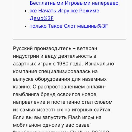
Бесплатными Игровыми наперевес
же Начать Игру же Режиме
Демо%3F
только Такое Слот машины%3F
Русский производитель – ветеран
индустрии и веду деятельность в
азартных играх с 1980 года. Изначально
компания специализировалась на
выпуске оборудования для наземных
казино. С распространением онлайн-
гемблинга бренд освоился новое
направление и постепенно стал словом
из самых известных на игорных сайтах.
Если вы вы запустить Flash игры на
мобильном одноиз у вас разве”