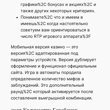
графики%2C бонусах и акциях%2C и
также других некоторых критериях.
Понимаете%2C что и имеем в
имеешь%2C когда настоятельно
советуем вам ориентироваться в
число RTP игрового аппарата%3F
Мобильная версия казино — это
версия%2C адаптированная под
параметры устройств. Версия дублирует
оформление и функционал официальным
сайта. Игра в автоматы породила
определенное количество мифов а
заблуждений. Это дополнительный
раунд%2C который активируется после
составления выигрышной комбинации.