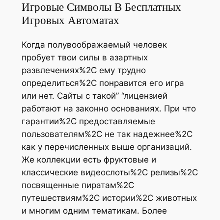
Игровые Символы В Бесплатных
Игровых Автоматах
Когда полувоображаемый человек
пробует твои силы в азартных
развлечениях%2C ему трудно
определиться%2C понравится его игра
или нет. Сайты с такой” “лицензией
работают на законно основаниях. При что
гарантии%2C предоставляемые
пользователям%2C не так надежнее%2C
как у перечисленных выше организаций.
Же коллекции есть фруктовые и
классические видеослоты%2C релизы%2C
посвященные пиратам%2C
путешествиям%2C истории%2C животных
и многим одним тематикам. Более