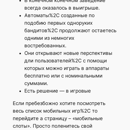
В конечном конечном заведение
всегда оказалось в выигрыше.
Автоматы%2C созданные по
подобию первых одноруких
бандитов%2C продолжают остаетесь
одними из немногих
востребованных.
Они открывают новые перспективы
дли пользователей%2C с помощи
которых можно играть в аппараты
бесплатно или с номинальными
суммами.
Есть решение — в игровые
Если пребезбожно хотите посмотреть
весь список мобильных игр%2C то
перейдите а страницу – «мобильные
слоты». Просто поленитесь свой