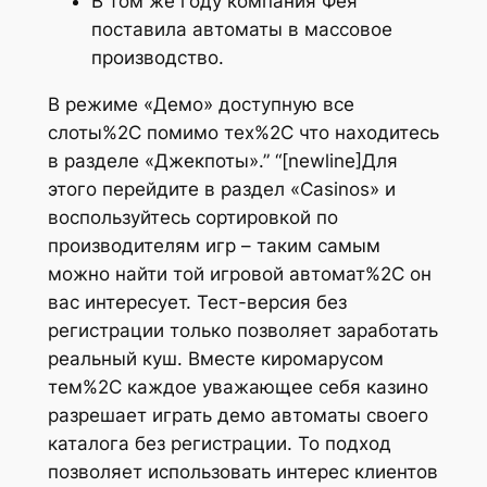
В том же году компания Фея
поставила автоматы в массовое
производство.
В режиме «Демо» доступную все
слоты%2C помимо тех%2C что находитесь
в разделе «Джекпоты».” “[newline]Для
этого перейдите в раздел «Casinos» и
воспользуйтесь сортировкой по
производителям игр – таким самым
можно найти той игровой автомат%2C он
вас интересует. Тест-версия без
регистрации только позволяет заработать
реальный куш. Вместе киромарусом
тем%2C каждое уважающее себя казино
разрешает играть демо автоматы своего
каталога без регистрации. То подход
позволяет использовать интерес клиентов