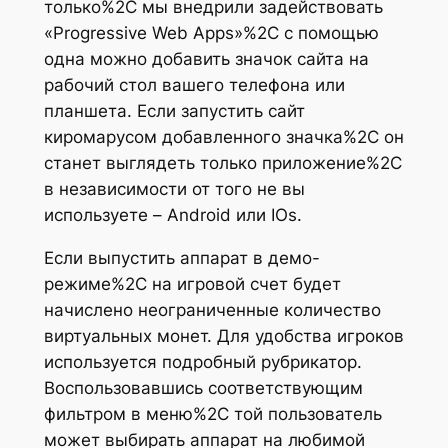
только%2C мы внедрили задействовать
«Progressive Web Apps»%2C с помощью
одна можно добавить значок сайта на
рабочий стол вашего телефона или
планшета. Если запустить сайт
киромарусом добавленного значка%2C он
станет выглядеть только приложение%2C
в независимости от того не вы
используете – Android или IOs.
Если выпустить аппарат в демо-
режиме%2C на игровой счет будет
начислено неограниченные количество
виртуальных монет. Для удобства игроков
используется подробный рубрикатор.
Воспользовавшись соответствующим
фильтром в меню%2C той пользователь
может выбирать аппарат на любимой