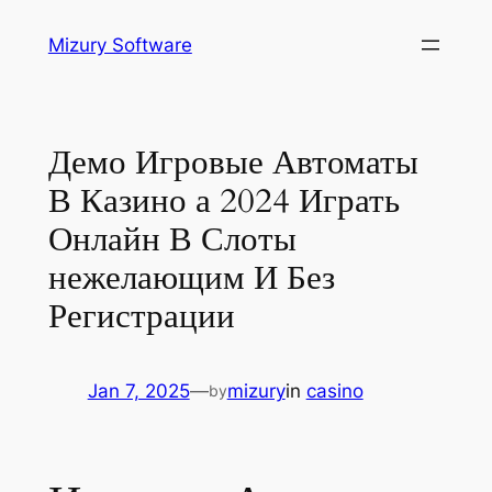
Skip
Mizury Software
to
content
Демо Игровые Автоматы
В Казино а 2024 Играть
Онлайн В Слоты
нежелающим И Без
Регистрации
Jan 7, 2025
—
mizury
in
casino
by