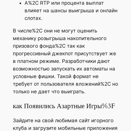
А%2C RTP или процента выплат
влияет на шансы выигрыша и онлайн
слотах.
В числе%2C они не могут оценить
механику розыгрыша накопительного
призового фонда%2C так как
прогрессивный джекпот присутствует же
в платном режиме. Разработчики дают
возможностью запускать их автоматы на
условные фишки. Такой формат не
требует от пользователя вложений%2C но
только не дает что выиграть.
как Появились Азартные Игры%3F
Зайдите на свой любимая сайт игорного
клуба и загрузите мобильные приложения