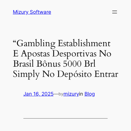
Skip
Mizury Software
to
content
“Gambling Establishment
E Apostas Desportivas No
Brasil Bônus 5000 Brl
Simply No Depósito Entrar
Jan 16, 2025
—
mizury
in
Blog
by