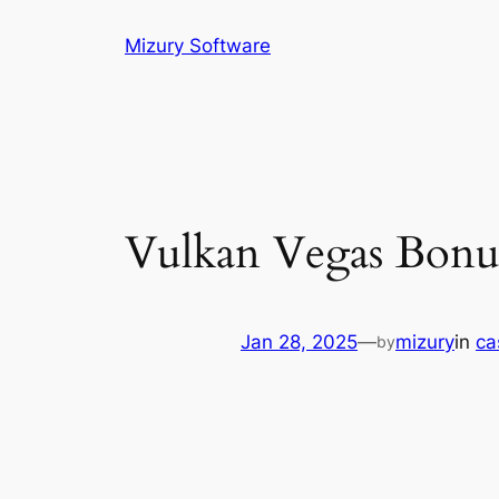
Skip
Mizury Software
to
content
Vulkan Vegas Bonus
Jan 28, 2025
—
mizury
in
ca
by