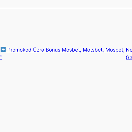
n
Promokod Üzrə Bonus Mosbet, Motsbet, Mospet,
Ne
″
Ga