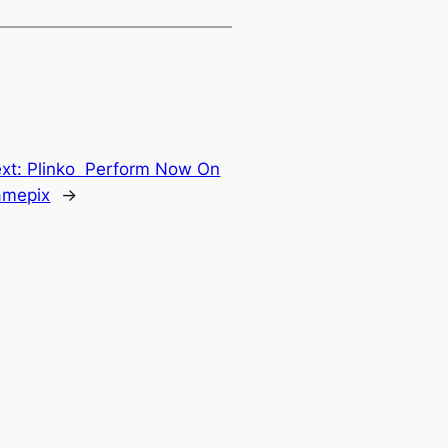
xt:
Plinko ️ Perform Now On
mepix
→