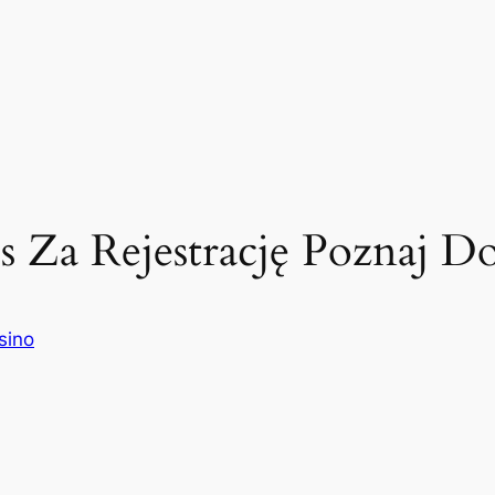
 Za Rejestrację Poznaj D
sino