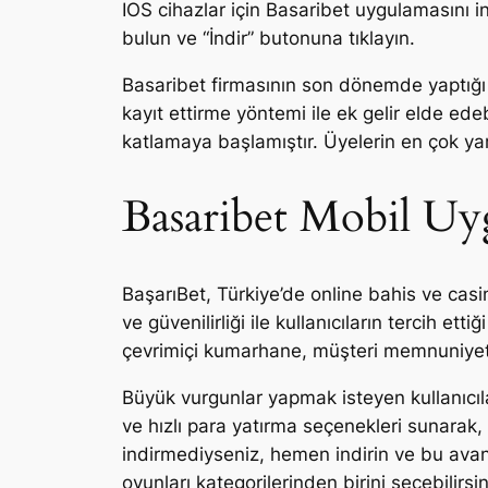
IOS cihazlar için Basaribet uygulamasını i
bulun ve “İndir” butonuna tıklayın.
Basaribet firmasının son dönemde yaptığı 
kayıt ettirme yöntemi ile ek gelir elde edeb
katlamaya başlamıştır. Üyelerin en çok ya
Basaribet Mobil Uyg
BaşarıBet, Türkiye’de online bahis ve casino
ve güvenilirliği ile kullanıcıların tercih e
çevrimiçi kumarhane, müşteri memnuniyet
Büyük vurgunlar yapmak isteyen kullanıcıla
ve hızlı para yatırma seçenekleri sunarak,
indirmediyseniz, hemen indirin ve bu avan
oyunları kategorilerinden birini seçebilirsi