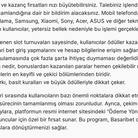
r ve kazanç fırsatları nızı büyütebilirsiniz. Talebiniz işl
mamlandığına dair bir bildirim alacaksınız. Mobil telefo
ulama, Samsung, Xiaomi, Sony, Acer, ASUS ve diğer teknol
kullanıcılar, yetersiz bellek nedeniyle bu işlemi gerçekle
nen slot turnuvaları sayesinde, kullanıcılar ödüller kaza
ri bet giriş yapmalarını ve hesap bilgilerine erişim sağl
ygulamasında çok fazla şarta ihtiyaç duymaması değerlidi
nedir, bonuslardan kazanılan paralar hemen çekilebilir m
rin en keyifli ve çekici bölümlerinden biridir.
ı, basit kuralları ve büyük ödülleriyle dikkat çeker.
 sırasında kullanıcıların bazı önemli noktalara dikkat et
ürecinin tamamlanmış olması zorunludur. Ayrıca, çekim işl
taylara, platformun resmi internet sitesindeki “Ödeme Yön
uncular için özel bir fırsat sunar. Bu program, Basaribe
lara dönüştürmenizi sağlar.