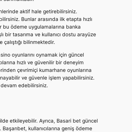
rinde aktif hale getirebilirsiniz.
irsiniz. Bunlar arasında ilk etapta hızlı
ılar bu ödeme uygulamalarına banka
ı bir tasarıma ve kullanıcı dostu arayüze
çalıştığı bilinmektedir.
 casino oyunlarını oynamak için güncel
larına hızlı ve güvenilir bir deneyim
lerinden çevrimiçi kumarhane oyunlarına
nayabilir ve güvenle işlem yapabilirsiniz.
 devam edebilirsiniz.
lde etkileyebilir. Ayrıca, Basari bet güncel
. Başarıbet, kullanıcılarına geniş ödeme