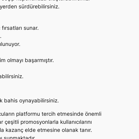
 yerden sürdürebilirsiniz.
ırsatları sunar.
.
lunuyor.
çim olmayı başarmıştır.
ilirsiniz.
k bahis oynayabilirsiniz.
cuların platformu tercih etmesinde önemli
 çeşitli promosyonlarla kullanıcılarını
azla kazanç elde etmesine olanak tanır.
nı sunmaktadır.