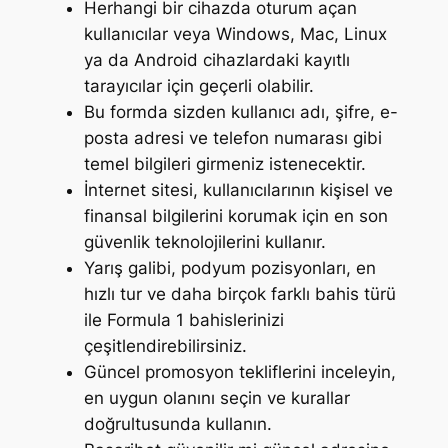
Herhangi bir cihazda oturum açan
kullanıcılar veya Windows, Mac, Linux
ya da Android cihazlardaki kayıtlı
tarayıcılar için geçerli olabilir.
Bu formda sizden kullanıcı adı, şifre, e-
posta adresi ve telefon numarası gibi
temel bilgileri girmeniz istenecektir.
İnternet sitesi, kullanıcılarının kişisel ve
finansal bilgilerini korumak için en son
güvenlik teknolojilerini kullanır.
Yarış galibi, podyum pozisyonları, en
hızlı tur ve daha birçok farklı bahis türü
ile Formula 1 bahislerinizi
çeşitlendirebilirsiniz.
Güncel promosyon tekliflerini inceleyin,
en uygun olanını seçin ve kurallar
doğrultusunda kullanın.