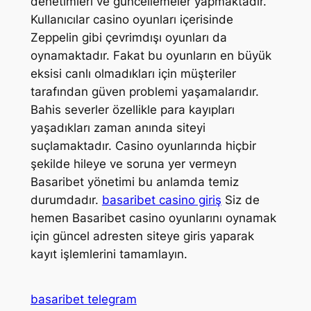
denetimleri ve güncellemeler yapmaktadır.
Kullanıcılar casino oyunları içerisinde
Zeppelin gibi çevrimdışı oyunları da
oynamaktadır. Fakat bu oyunların en büyük
eksisi canlı olmadıkları için müşteriler
tarafından güven problemi yaşamalarıdır.
Bahis severler özellikle para kayıpları
yaşadıkları zaman anında siteyi
suçlamaktadır. Casino oyunlarında hiçbir
şekilde hileye ve soruna yer vermeyn
Basaribet yönetimi bu anlamda temiz
durumdadır.
basaribet casino giriş
Siz de
hemen Basaribet casino oyunlarını oynamak
için güncel adresten siteye giris yaparak
kayıt işlemlerini tamamlayın.
basaribet telegram