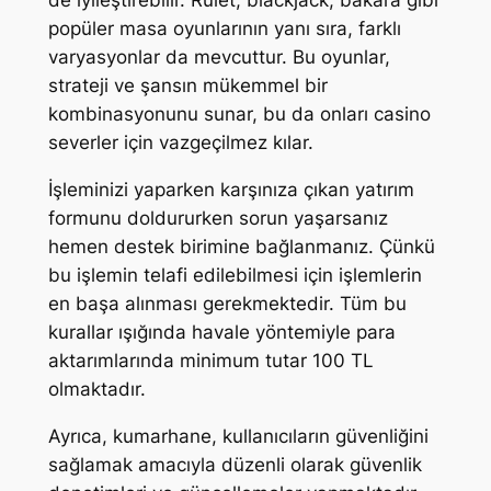
popüler masa oyunlarının yanı sıra, farklı
varyasyonlar da mevcuttur. Bu oyunlar,
strateji ve şansın mükemmel bir
kombinasyonunu sunar, bu da onları casino
severler için vazgeçilmez kılar.
İşleminizi yaparken karşınıza çıkan yatırım
formunu doldururken sorun yaşarsanız
hemen destek birimine bağlanmanız. Çünkü
bu işlemin telafi edilebilmesi için işlemlerin
en başa alınması gerekmektedir. Tüm bu
kurallar ışığında havale yöntemiyle para
aktarımlarında minimum tutar 100 TL
olmaktadır.
Ayrıca, kumarhane, kullanıcıların güvenliğini
sağlamak amacıyla düzenli olarak güvenlik