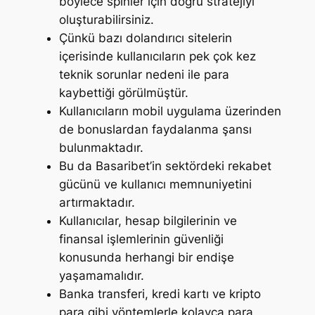
böylece spinler için doğru stratejiyi
oluşturabilirsiniz.
Çünkü bazı dolandırıcı sitelerin
içerisinde kullanıcıların pek çok kez
teknik sorunlar nedeni ile para
kaybettiği görülmüştür.
Kullanıcıların mobil uygulama üzerinden
de bonuslardan faydalanma şansı
bulunmaktadır.
Bu da Basaribet’in sektördeki rekabet
gücünü ve kullanıcı memnuniyetini
artırmaktadır.
Kullanıcılar, hesap bilgilerinin ve
finansal işlemlerinin güvenliği
konusunda herhangi bir endişe
yaşamamalıdır.
Banka transferi, kredi kartı ve kripto
para gibi yöntemlerle kolayca para