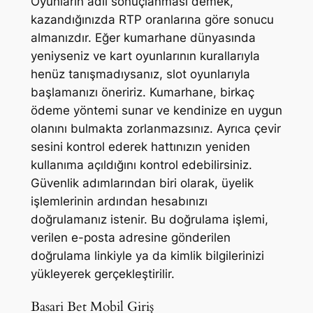
Oyunların adil sonuçlanması demek,
kazandığınızda RTP oranlarına göre sonucu
almanızdır. Eğer kumarhane dünyasında
yeniyseniz ve kart oyunlarının kurallarıyla
henüz tanışmadıysanız, slot oyunlarıyla
başlamanızı öneririz. Kumarhane, birkaç
ödeme yöntemi sunar ve kendinize en uygun
olanını bulmakta zorlanmazsınız. Ayrıca çevir
sesini kontrol ederek hattınızın yeniden
kullanıma açıldığını kontrol edebilirsiniz.
Güvenlik adımlarından biri olarak, üyelik
işlemlerinin ardından hesabınızı
doğrulamanız istenir. Bu doğrulama işlemi,
verilen e-posta adresine gönderilen
doğrulama linkiyle ya da kimlik bilgilerinizi
yükleyerek gerçekleştirilir.
Basari Bet Mobil Giriş