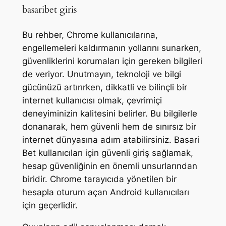
basaribet giris
Bu rehber, Chrome kullanıcılarına,
engellemeleri kaldırmanın yollarını sunarken,
güvenliklerini korumaları için gereken bilgileri
de veriyor. Unutmayın, teknoloji ve bilgi
gücünüzü artırırken, dikkatli ve bilinçli bir
internet kullanıcısı olmak, çevrimiçi
deneyiminizin kalitesini belirler. Bu bilgilerle
donanarak, hem güvenli hem de sınırsız bir
internet dünyasına adım atabilirsiniz. Basari
Bet kullanıcıları için güvenli giriş sağlamak,
hesap güvenliğinin en önemli unsurlarından
biridir. Chrome tarayıcıda yönetilen bir
hesapla oturum açan Android kullanıcıları
için geçerlidir.