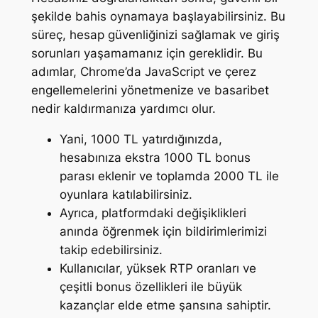
şekilde bahis oynamaya başlayabilirsiniz. Bu
süreç, hesap güvenliğinizi sağlamak ve giriş
sorunları yaşamamanız için gereklidir. Bu
adımlar, Chrome’da JavaScript ve çerez
engellemelerini yönetmenize ve basaribet
nedir kaldırmanıza yardımcı olur.
Yani, 1000 TL yatırdığınızda,
hesabınıza ekstra 1000 TL bonus
parası eklenir ve toplamda 2000 TL ile
oyunlara katılabilirsiniz.
Ayrıca, platformdaki değişiklikleri
anında öğrenmek için bildirimlerimizi
takip edebilirsiniz.
Kullanıcılar, yüksek RTP oranları ve
çeşitli bonus özellikleri ile büyük
kazançlar elde etme şansına sahiptir.