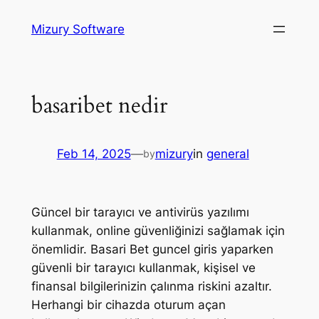
Skip
Mizury Software
to
content
basaribet nedir
Feb 14, 2025
—
mizury
in
general
by
Güncel bir tarayıcı ve antivirüs yazılımı
kullanmak, online güvenliğinizi sağlamak için
önemlidir. Basari Bet guncel giris yaparken
güvenli bir tarayıcı kullanmak, kişisel ve
finansal bilgilerinizin çalınma riskini azaltır.
Herhangi bir cihazda oturum açan