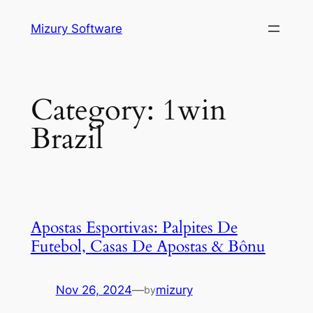
Skip
Mizury Software
to
content
Category:
1win
Brazil
Apostas Esportivas: Palpites De
Futebol, Casas De Apostas & Bônu
Nov 26, 2024
—
mizury
by