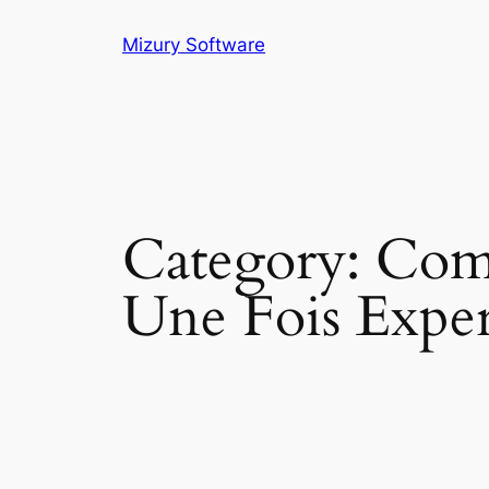
Skip
Mizury Software
to
content
Category:
Comp
Une Fois Exper