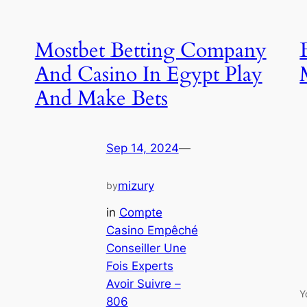
Mostbet Betting Company
And Casino In Egypt Play
And Make Bets
Sep 14, 2024
—
mizury
by
in
Compte
Casino Empêché
Conseiller Une
Fois Experts
Avoir Suivre –
Y
806