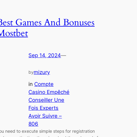
Best Games And Bonuses
Mostbet
Sep 14, 2024
—
mizury
by
in
Compte
Casino Empêché
Conseiller Une
Fois Experts
Avoir Suivre –
806
ou need to execute simple steps for registration