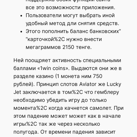
все это возможности приложения.
Пользователи могут выбрать иной
удобный метод дли снятия средств.
Этого пополнить баланс банковских”
“карточкой%2C нужно внести
мегаграммов 2150 тенге.
Ней поощряет активность специальными
баллами «1win coins». Выдаются они же в
разделе казино (1 монета ним 750
рублей). Принцип слотов Aviator же Lucky
Jet заключается в том%2C что гемблеру
необходимо убедить игру до только
момента%2C когда качнется самолет. При
этом падение может может как в начале
игры%2C так же через несколько
полугода. От времени падения зависит