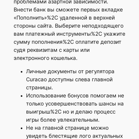
проблемами азартной зависимости.
Внести банк вы сможете первых вкладке
«Пополнить»%2C удаленной в верхней
стороны сайта. Выберите неподходящего
вам платежный инструменты%2C укажите
сумму пополнения%2C оплатите депозит
судя реквизитам с карты или
электронного кошелька.
Личные документы от регулятора
Curacao доступны слева главной
страницы.
Использование бонусов помогаем не
только усовершенствовать шансы на
выигрыш%2C но и делаю процесс
игры более увлекательным.
Не на главной странице можно
увидеть блестящие лого актуальных