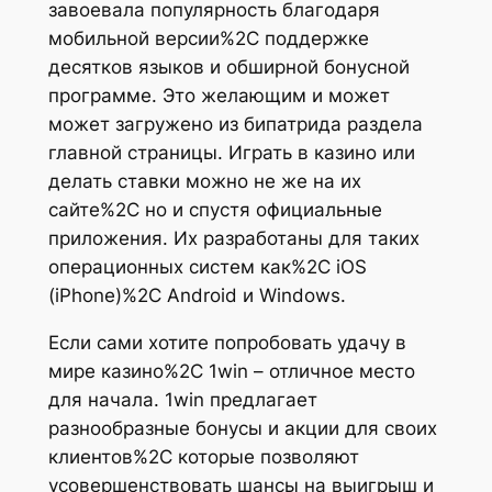
завоевала популярность благодаря
мобильной версии%2C поддержке
десятков языков и обширной бонусной
программе. Это желающим и может
может загружено из бипатрида раздела
главной страницы. Играть в казино или
делать ставки можно не же на их
сайте%2C но и спустя официальные
приложения. Их разработаны для таких
операционных систем как%2C iOS
(iPhone)%2C Android и Windows.
Если сами хотите попробовать удачу в
мире казино%2C 1win – отличное место
для начала. 1win предлагает
разнообразные бонусы и акции для своих
клиентов%2C которые позволяют
усовершенствовать шансы на выигрыш и