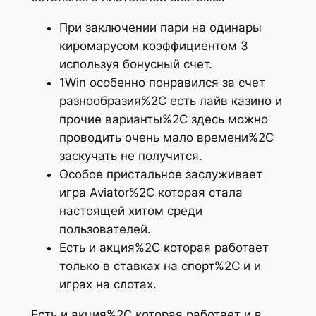
При заключении пари на одинары
киромарусом коэффициентом 3
используя бонусный счет.
1Win особенно понравился за счет
разнообразия%2C есть лайв казино и
прочие варианты%2C здесь можно
проводить очень мало времени%2C
заскучать не получится.
Особое пристальное заслуживает
игра Aviator%2C которая стала
настоящей хитом среди
пользователей.
Есть и акция%2C которая работает
только в ставках на спорт%2C и и
играх на слотах.
Есть и акция%2C которая работает и в