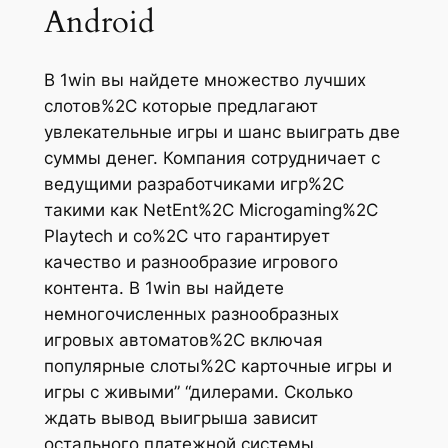
Android
В 1win вы найдете множество лучших
слотов%2C которые предлагают
увлекательные игры и шанс выиграть две
суммы денег. Компания сотрудничает с
ведущими разработчиками игр%2C
такими как NetEnt%2C Microgaming%2C
Playtech и со%2C что гарантирует
качество и разнообразие игрового
контента. В 1win вы найдете
немногочисленных разнообразных
игровых автоматов%2C включая
популярные слоты%2C карточные игры и
игры с живыми” “дилерами. Сколько
ждать вывод выигрыша зависит
остального платежной системы.