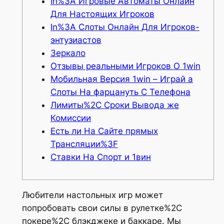
In%3A Игровые Автоматы Онлайн
Для Настоящих Игроков
In%3A Слоты Онлайн Для Игроков-
энтузиастов
Зеркало
Отзывы реальными Игроков О 1win
Мобильная Версия 1win – Играй а
Слоты На фарцануть С Телефона
Лимиты%2C Сроки Вывода же
Комиссии
Есть ли На Сайте прямых
Трансляции%3F
Ставки На Спорт и 1вин
Любители настольных игр может
попробовать свои силы в рулетке%2C
покере%2C блэкджеке и баккаре. Мы