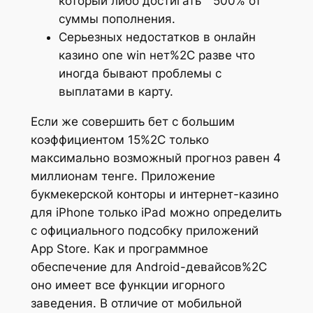
который либо достигать” “500% от
суммы пополнения.
Серьезных недостатков в онлайн
казино one win нет%2C разве что
иногда бывают проблемы с
выплатами в карту.
Если же совершить бет с большим
коэффициентом 15%2C только
максимально возможный прогноз равен 4
миллионам тенге. Приложение
букмекерской конторы и интернет-казино
для iPhone только iPad можно определить
с официального подсобку приложений
App Store. Как и программное
обеспечение для Android-девайсов%2C
оно имеет все функции игорного
заведения. В отличие от мобильной