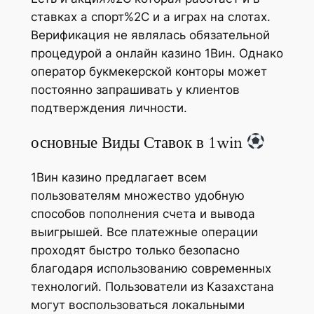
ставках а спорт%2C и а играх на слотах.
Верификация не являлась обязательной
процедурой а онлайн казино 1Вин. Однако
оператор букмекерской конторы может
постоянно запрашивать у клиентов
подтверждения личности.
основные Виды Ставок в 1win
1Вин казино предлагает всем
пользователям множество удобную
способов пополнения счета и вывода
выигрышей. Все платежные операции
проходят быстро только безопасно
благодаря использованию современных
технологий. Пользователи из Казахстана
могут воспользоваться локальными