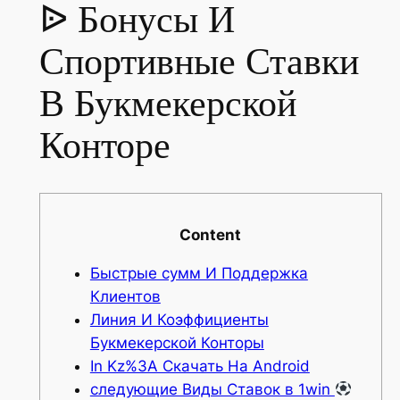
ᐉ Бонусы И
Спортивные Ставки
В Букмекерской
Конторе
Content
Быстрые сумм И Поддержка
Клиентов
Линия И Коэффициенты
Букмекерской Конторы
In Kz%3A Скачать На Android
следующие Виды Ставок в 1win