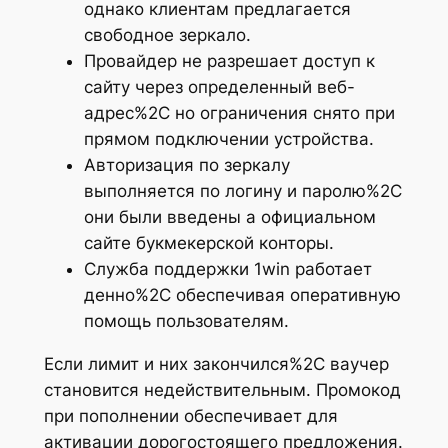
однако клиентам предлагается
свободное зеркало.
Провайдер не разрешает доступ к
сайту через определенный веб-
адрес%2C но ограничения снято при
прямом подключении устройства.
Авторизация по зеркалу
выполняется по логину и паролю%2C
они были введены а официальном
сайте букмекерской конторы.
Служба поддержки 1win работает
денно%2C обеспечивая оперативную
помощь пользователям.
Если лимит и них закончился%2C ваучер
становится недействительным. Промокод
при пополнении обеспечивает для
активации дорогостоящего предложения.